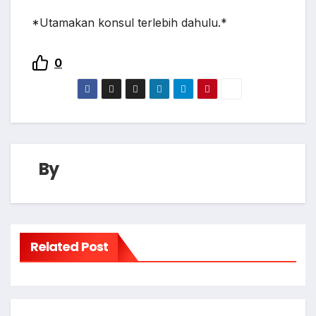
*Utamakan konsul terlebih dahulu.*
0
By
Related Post