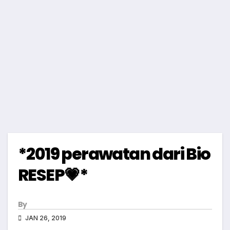
*2019 perawatan dari Bio
RESEP💗*
By
JAN 26, 2019