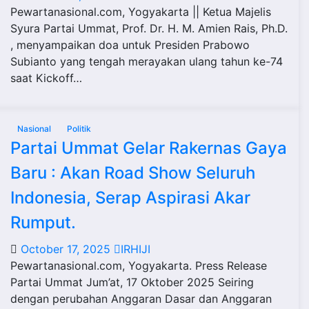
Pewartanasional.com, Yogyakarta || Ketua Majelis
Syura Partai Ummat, Prof. Dr. H. M. Amien Rais, Ph.D.
, menyampaikan doa untuk Presiden Prabowo
Subianto yang tengah merayakan ulang tahun ke-74
saat Kickoff…
Nasional
Politik
Partai Ummat Gelar Rakernas Gaya
Baru : Akan Road Show Seluruh
Indonesia, Serap Aspirasi Akar
Rumput.
October 17, 2025
IRHIJI
Pewartanasional.com, Yogyakarta. Press Release
Partai Ummat Jum’at, 17 Oktober 2025 Seiring
dengan perubahan Anggaran Dasar dan Anggaran