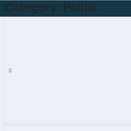
Category:
Politik