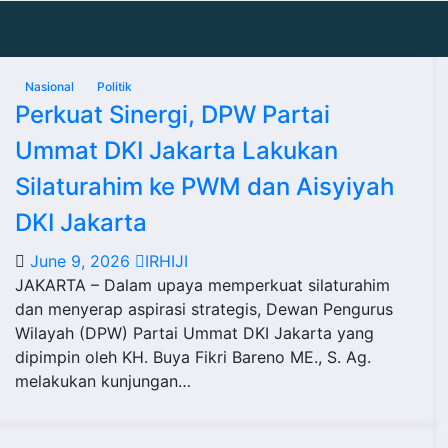
Nasional
Politik
Perkuat Sinergi, DPW Partai
Ummat DKI Jakarta Lakukan
Silaturahim ke PWM dan Aisyiyah
DKI Jakarta
June 9, 2026
IRHIJI
JAKARTA – Dalam upaya memperkuat silaturahim
dan menyerap aspirasi strategis, Dewan Pengurus
Wilayah (DPW) Partai Ummat DKI Jakarta yang
dipimpin oleh KH. Buya Fikri Bareno ME., S. Ag.
melakukan kunjungan…