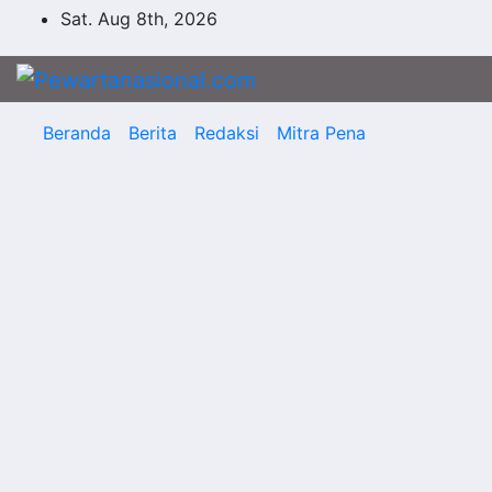
Skip
Sat. Aug 8th, 2026
to
content
Beranda
Berita
Redaksi
Mitra Pena