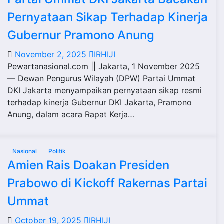
Pernyataan Sikap Terhadap Kinerja
Gubernur Pramono Anung
November 2, 2025
IRHIJI
Pewartanasional.com || Jakarta, 1 November 2025
— Dewan Pengurus Wilayah (DPW) Partai Ummat
DKI Jakarta menyampaikan pernyataan sikap resmi
terhadap kinerja Gubernur DKI Jakarta, Pramono
Anung, dalam acara Rapat Kerja…
Nasional
Politik
Amien Rais Doakan Presiden
Prabowo di Kickoff Rakernas Partai
Ummat
October 19, 2025
IRHIJI