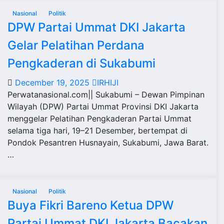
Nasional
Politik
DPW Partai Ummat DKI Jakarta
Gelar Pelatihan Perdana
Pengkaderan di Sukabumi
December 19, 2025
IRHIJI
Perwatanasional.com|| Sukabumi – Dewan Pimpinan
Wilayah (DPW) Partai Ummat Provinsi DKI Jakarta
menggelar Pelatihan Pengkaderan Partai Ummat
selama tiga hari, 19–21 Desember, bertempat di
Pondok Pesantren Husnayain, Sukabumi, Jawa Barat.
…
Nasional
Politik
Buya Fikri Bareno Ketua DPW
Partai Ummat DKI Jakarta Bacakan