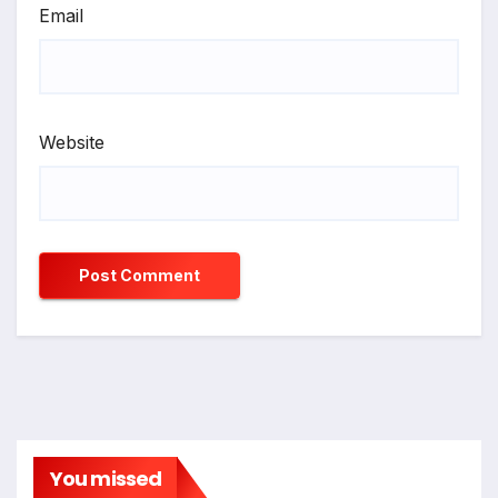
Email
Website
You missed