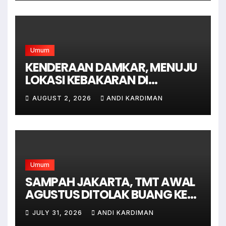
Umum
KENDERAAN DAMKAR, MENUJU
LOKASI KEBAKARAN DI
JAGAKARSA JAKARTA
AUGUST 2, 2026
ANDI KARDIMAN
SELATAN
Umum
SAMPAH JAKARTA, TMT AWAL
AGUSTUS DITOLAK BUANG KE
BANTAR GEBANG
JULY 31, 2026
ANDI KARDIMAN