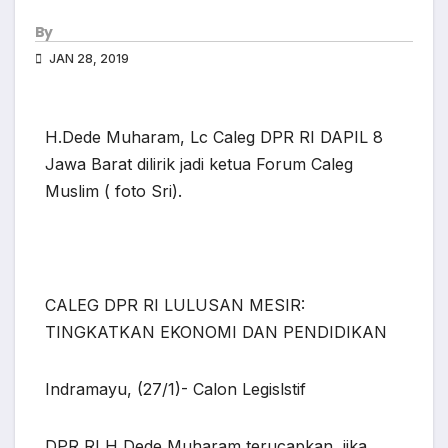
By
JAN 28, 2019
H.Dede Muharam, Lc Caleg DPR RI DAPIL 8
Jawa Barat dilirik jadi ketua Forum Caleg
Muslim ( foto Sri).
CALEG DPR RI LULUSAN MESIR:
TINGKATKAN EKONOMI DAN PENDIDIKAN
Indramayu, (27/1)- Calon Legislstif
DPR RI H Dede Muharam terucapkan, jika