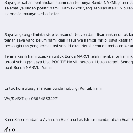
Saya gak sabar beritahukan suami dan tentunya Bunda NARMI, ,dan masa
selamat ya sudah positif hamil. Banyak kok yang sebulan atau 1,5 bulan
Indonesia maunya serba instant.
Saya langsung diminta stop konsumsi Neuven dan disarnankan untuk lanj
teman saya yang belum hamil dan kasusnya hampir mirip, saya katakan k
bersangkutan yang konsultasi sendiri akan detail semua hambatan keham
Terima kasih kami ucapkan untuk Bunda NARMI telah membantu kami ik
terapi sehingga saya bisa POSITIF HAMIL setelah 1 bulan terapi. Semog
buat Bunda NARMI. Aamiin.
Untuk konsultasi, silahkan bunda hubungi Kontak kami:
WA/SMS/Telp: 085348534271
Kami Siap membantu Ayah dan Bunda untuk Ikhtiar mendapatkan Buah Ha
0