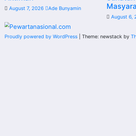
Masyara
August 7, 2026
Ade Bunyamin
August 6,
Proudly powered by WordPress
|
Theme: newstack by
T