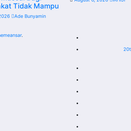
kat Tidak Mampu
 2026
Ade Bunyamin
hemeansar
.
20