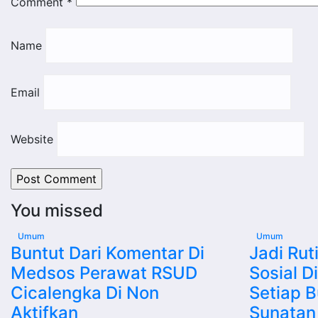
Comment
*
Name
Email
Website
You missed
Umum
Umum
Buntut Dari Komentar Di
Jadi Rut
Medsos Perawat RSUD
Sosial D
Cicalengka Di Non
Setiap B
Aktifkan
Sunatan