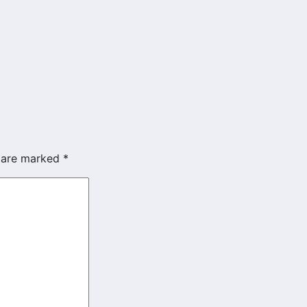
s are marked
*