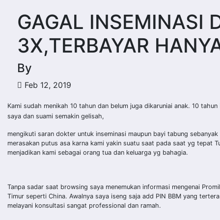
GAGAL INSEMINASI 
3X,TERBAYAR HANYA
By
Feb 12, 2019
Kami sudah menikah 10 tahun dan belum juga dikaruniai anak. 10 tahun 
saya dan suami semakin gelisah,
mengikuti saran dokter untuk inseminasi maupun bayi tabung sebanyak 3
merasakan putus asa karna kami yakin suatu saat pada saat yg tepat 
menjadikan kami sebagai orang tua dan keluarga yg bahagia.
Tanpa sadar saat browsing saya menemukan informasi mengenai Promil Ho
Timur seperti China. Awalnya saya iseng saja add PIN BBM yang tertera 
melayani konsultasi sangat professional dan ramah.