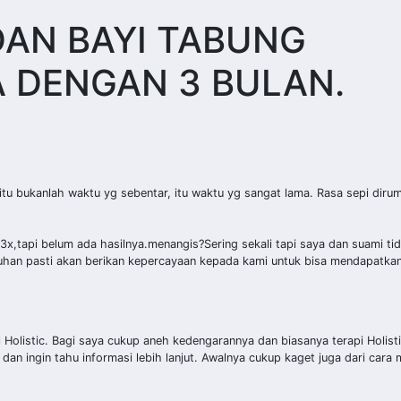
DAN BAYI TABUNG
 DENGAN 3 BULAN.
itu bukanlah waktu yg sebentar, itu waktu yg sangat lama. Rasa sepi dir
x,tapi belum ada hasilnya.menangis?Sering sekali tapi saya dan suami ti
Tuhan pasti akan berikan kepercayaan kepada kami untuk bisa mendapatka
listic. Bagi saya cukup aneh kedengarannya dan biasanya terapi Holistic
dan ingin tahu informasi lebih lanjut. Awalnya cukup kaget juga dari car