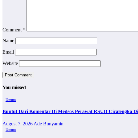
Comment
*
Name
Email
Website
You missed
Umum
Buntut Dari Komentar Di Medsos Perawat RSUD Cicalengka Di
August 7, 2026
Ade Bunyamin
Umum