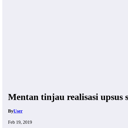
Mentan tinjau realisasi upsus
By
User
Feb 19, 2019