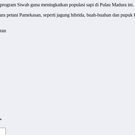
program Siwab guna meningkatkan populasi sapi di Pulau Madura ini.
n para petani Pamekasan, seperti jagung hibrida, buah-buahan dan pupu
ran
*