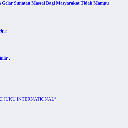
lan Gelar Sunatan Massal Bagi Masyarakat Tidak Mampu
ripe
lir .
KI JUKU INTERNATIONAL”