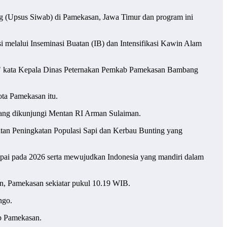
ng (Upsus Siwab) di Pamekasan, Jawa Timur dan program ini
 melalui Inseminasi Buatan (IB) dan Intensifikasi Kawin Alam
ran," kata Kepala Dinas Peternakan Pemkab Pamekasan Bambang
ota Pamekasan itu.
 yang dikunjungi Mentan RI Arman Sulaiman.
tan Peningkatan Populasi Sapi dan Kerbau Bunting yang
pai pada 2026 serta mewujudkan Indonesia yang mandiri dalam
n, Pamekasan sekiatar pukul 10.19 WIB.
ngo.
b Pamekasan.