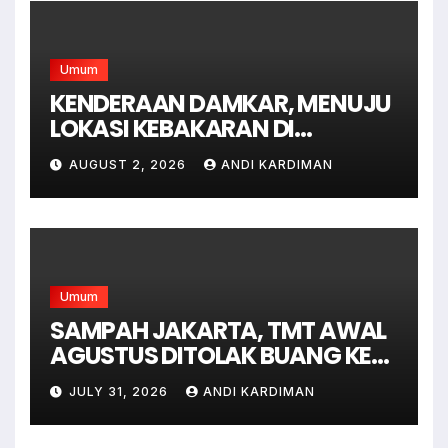
Umum
KENDERAAN DAMKAR, MENUJU
LOKASI KEBAKARAN DI
JAGAKARSA JAKARTA
AUGUST 2, 2026
ANDI KARDIMAN
SELATAN
Umum
SAMPAH JAKARTA, TMT AWAL
AGUSTUS DITOLAK BUANG KE
BANTAR GEBANG
JULY 31, 2026
ANDI KARDIMAN