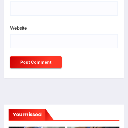
Website
You missed