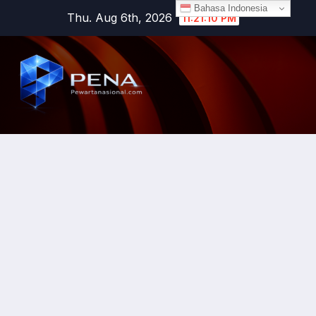
Bahasa Indonesia
Thu. Aug 6th, 2026
11:21:11 PM