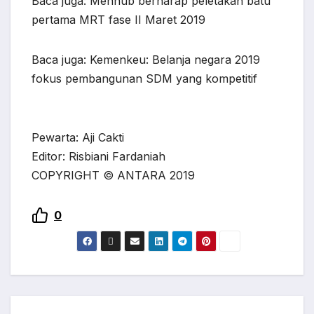
Baca juga: Menhub berharap peletakan batu
pertama MRT fase II Maret 2019
Baca juga: Kemenkeu: Belanja negara 2019
fokus pembangunan SDM yang kompetitif
Pewarta: Aji Cakti
Editor: Risbiani Fardaniah
COPYRIGHT © ANTARA 2019
0