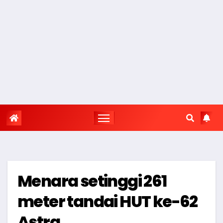
Menara setinggi 261
meter tandai HUT ke-62
Astra