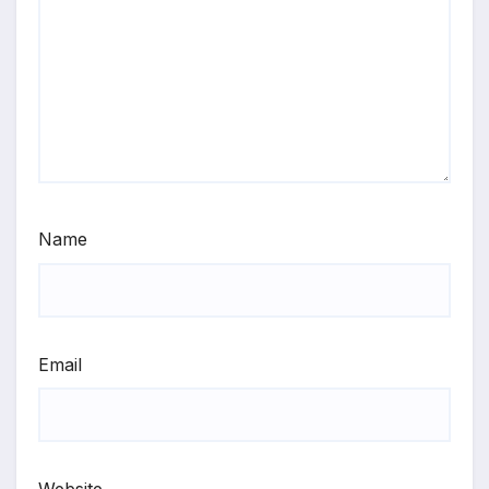
Name
Email
Website