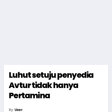
Luhut setuju penyedia
Avtur tidak hanya
Pertamina
By
User