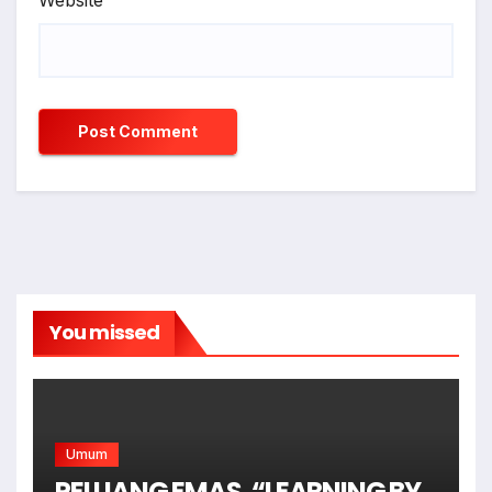
You missed
Umum
PELUANG EMAS, “LEARNING BY