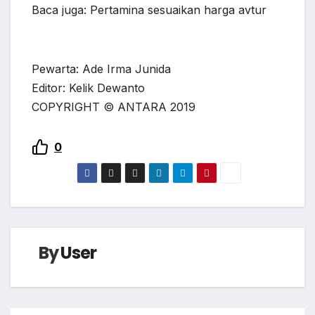
Baca juga: Pertamina sesuaikan harga avtur
Pewarta: Ade Irma Junida
Editor: Kelik Dewanto
COPYRIGHT © ANTARA 2019
0
By
User