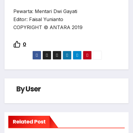
Pewarta: Mentari Dwi Gayati
Editor: Faisal Yunianto
COPYRIGHT © ANTARA 2019
0
By
User
Related Post