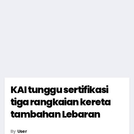
KAI tunggu sertifikasi
tiga rangkaian kereta
tambahan Lebaran
By
User