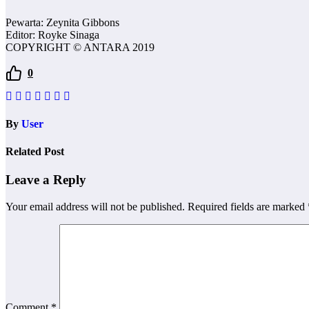
Pewarta: Zeynita Gibbons
Editor: Royke Sinaga
COPYRIGHT © ANTARA 2019
0
By
User
Related Post
Leave a Reply
Your email address will not be published.
Required fields are marked
Comment
*