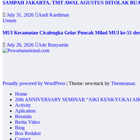
SAMPAH JAKARTA, TMT AWAL AGUSTUS DITOLAK BU
July 31, 2026
Andi Kardiman
Umum
MUI Kecamatan Cicalengka Gelar Puncak Milad MUI ke-51 de
July 26, 2026
Ade Bunyamin
Proudly powered by WordPress
|
Theme: newstack by
Themeansar
.
Home
20th ANNIVERSARY SEMINAR “AIKI KENKYUKAI AI
Activity
Aplication
Beranda
Berita Video
Blog
Box Redaksi
Contact