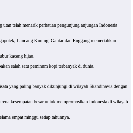
g utan telah menarik perhatian pengunjung anjungan Indonesia
, Ngapotek, Lancang Kuning, Gantar dan Enggang memeriahkan
bubur kacang hijau.
kan salah satu peminum kopi terbanyak di dunia.
sata yang paling banyak dikunjungi di wilayah Skandinavia dengan
rena kesempatan besar untuk mempromosikan Indonesia di wilayah
elama empat minggu setiap tahunnya.