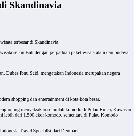
di Skandinavia
sata terbesar di Skandinavia.
sata selain Bali dengan perpaduan paket wisata alam dan budaya.
an, Dubes Ibnu Said, mengatakan Indonesia merupakan negara
modern shopping dan entertainment di kota-kota besar.
. Pengunjung menyaksikan sejumlah komodo di Pulau Rinca, Kawasan
i lebih dari 1.500 ekor komodo, sementara di Pulau Komodo
 Indonesia Travel Specialist dari Denmark.