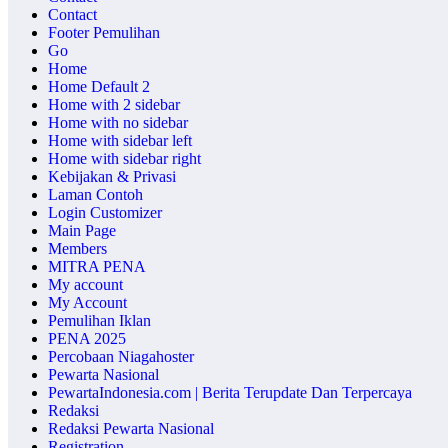
Contact
Footer Pemulihan
Go
Home
Home Default 2
Home with 2 sidebar
Home with no sidebar
Home with sidebar left
Home with sidebar right
Kebijakan & Privasi
Laman Contoh
Login Customizer
Main Page
Members
MITRA PENA
My account
My Account
Pemulihan Iklan
PENA 2025
Percobaan Niagahoster
Pewarta Nasional
PewartaIndonesia.com | Berita Terupdate Dan Terpercaya
Redaksi
Redaksi Pewarta Nasional
Registration