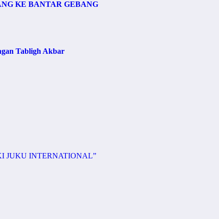
ANG KE BANTAR GEBANG
ngan Tabligh Akbar
KI JUKU INTERNATIONAL”