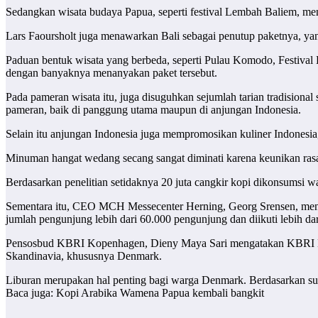
Sedangkan wisata budaya Papua, seperti festival Lembah Baliem, men
Lars Faoursholt juga menawarkan Bali sebagai penutup paketnya, ya
Paduan bentuk wisata yang berbeda, seperti Pulau Komodo, Festival
dengan banyaknya menanyakan paket tersebut.
Pada pameran wisata itu, juga disuguhkan sejumlah tarian tradisio
pameran, baik di panggung utama maupun di anjungan Indonesia.
Selain itu anjungan Indonesia juga mempromosikan kuliner Indonesia, 
Minuman hangat wedang secang sangat diminati karena keunikan ras
Berdasarkan penelitian setidaknya 20 juta cangkir kopi dikonsumsi w
Sementara itu, CEO MCH Messecenter Herning, Georg Srensen, menga
jumlah pengunjung lebih dari 60.000 pengunjung dan diikuti lebih dar
Pensosbud KBRI Kopenhagen, Dieny Maya Sari mengatakan KBRI Kope
Skandinavia, khususnya Denmark.
Liburan merupakan hal penting bagi warga Denmark. Berdasarkan su
Baca juga: Kopi Arabika Wamena Papua kembali bangkit