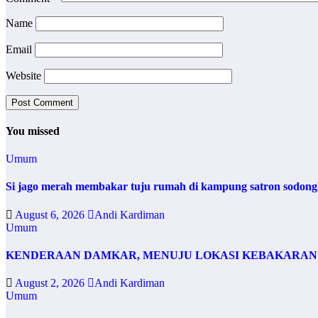
Name
Email
Website
You missed
Umum
Si jago merah membakar tuju rumah di kampung satron sodonghi
August 6, 2026
Andi Kardiman
Umum
KENDERAAN DAMKAR, MENUJU LOKASI KEBAKARAN 
August 2, 2026
Andi Kardiman
Umum