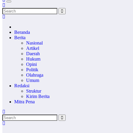
Pewartanasional.com
Netizen Journalisme
Beranda
Berita
Nasional
Artikel
Daerah
Hukum
Opini
Politik
Olahraga
Umum
Redaksi
Struktur
Kirim Berita
Mitra Pena