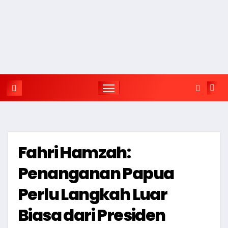
Fahri Hamzah:
Penanganan Papua
Perlu Langkah Luar
Biasa dari Presiden