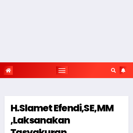
H.Slamet Efendi,SE,MM
,Laksanakan
Tasyakuran