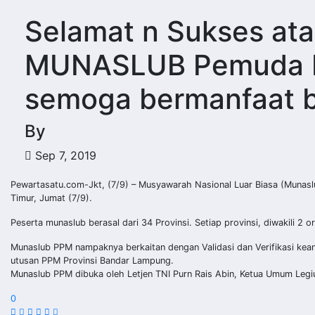
Selamat n Sukses at
MUNASLUB Pemuda P
semoga bermanfaat b
By
Sep 7, 2019
Pewartasatu.com-Jkt, (7/9) – Musyawarah Nasional Luar Biasa (Munasl
Timur, Jumat (7/9).
Peserta munaslub berasal dari 34 Provinsi. Setiap provinsi, diwakili 2 
Munaslub PPM nampaknya berkaitan dengan Validasi dan Verifikasi kea
utusan PPM Provinsi Bandar Lampung.
Munaslub PPM dibuka oleh Letjen TNI Purn Rais Abin, Ketua Umum Legiun
0