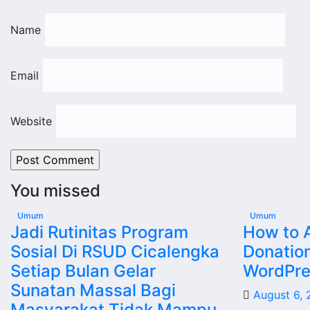
Name
Email
Website
You missed
Umum
Umum
Jadi Rutinitas Program
How to 
Sosial Di RSUD Cicalengka
Donatio
Setiap Bulan Gelar
WordPres
Sunatan Massal Bagi
August 6,
Masyarakat Tidak Mampu