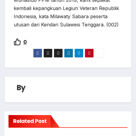
Munaslub PPM tahun 2019, kami sepakat
kembali kepangkuan Legiun Veteran Republik
Indonesia, kata Milawaty Sabara peserta
utusan dari Kendari Sulawesi Tenggara. (002)
0
By
Related Post