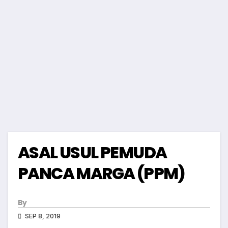
ASAL USUL PEMUDA
PANCA MARGA (PPM)
By
SEP 8, 2019