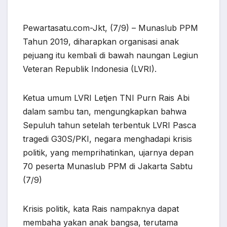
Pewartasatu.com-Jkt, (7/9) – Munaslub PPM
Tahun 2019, diharapkan organisasi anak
pejuang itu kembali di bawah naungan Legiun
Veteran Republik Indonesia (LVRI).
Ketua umum LVRI Letjen TNI Purn Rais Abi
dalam sambu tan, mengungkapkan bahwa
Sepuluh tahun setelah terbentuk LVRI Pasca
tragedi G30S/PKI, negara menghadapi krisis
politik, yang memprihatinkan, ujarnya depan
70 peserta Munaslub PPM di Jakarta Sabtu
(7/9)
Krisis politik, kata Rais nampaknya dapat
membaha yakan anak bangsa, terutama