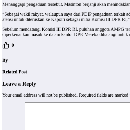
Menanggapi pengaduan tersebut, Masinton berjanji akan menindaklanju
“Sebagai wakil rakyat, walaupun saya dari PDIP pengaduan terkait ad
atensi untuk diteruskan ke Kapolri sebagai mitra Komisi III DPR RI,”
Sebelum mendatangi Komisi III DPR RI, puluhan anggota AMPG terseb
diperkenankan masuk ke dalam kantor DPP. Mereka dihalangi untuk m
0
By
Related Post
Leave a Reply
Your email address will not be published.
Required fields are marked