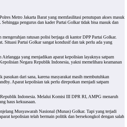
res Metro Jakarta Barat yang memfasilitasi penutupan akses masuk
o. Sehingga pengurus dan kader Partai Golkar tidak bisa masuk dan
 mengerahjan ratusan polisi berjaga di kantor DPP Partai Golkar.
 Situasi Partai Golkar sangat kondusif dan tak perlu ada yang
Airlangga yang menjadikan aparat kepolisian layaknya satpam
Kepolisian Negara Republik Indonesia, yakni memelihara keamanan
arik pasukan dari sana, karena masyarakat masih membutuhkan
ndby. Aparat kepolisian tak perlu direpotkan menjadi satpam
 Republik Indonesia. Melalui Komisi III DPR RI, AMPG menaruh
 yang haus kekuasaan.
njelang Musyawarah Nasional (Munas) Golkar. Tapi yang terjadi
aparat kepolisian telah bermain politik dan bersekongkol dengan salah