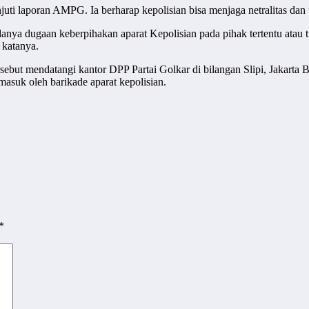
ti laporan AMPG. Ia berharap kepolisian bisa menjaga netralitas dan t
anya dugaan keberpihakan aparat Kepolisian pada pihak tertentu atau ti
 katanya.
ut mendatangi kantor DPP Partai Golkar di bilangan Slipi, Jakarta B
asuk oleh barikade aparat kepolisian.
*