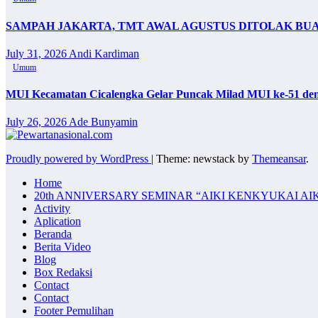
SAMPAH JAKARTA, TMT AWAL AGUSTUS DITOLAK BU
July 31, 2026
Andi Kardiman
Umum
MUI Kecamatan Cicalengka Gelar Puncak Milad MUI ke-51 de
July 26, 2026
Ade Bunyamin
Proudly powered by WordPress
|
Theme: newstack by
Themeansar
.
Home
20th ANNIVERSARY SEMINAR “AIKI KENKYUKAI AI
Activity
Aplication
Beranda
Berita Video
Blog
Box Redaksi
Contact
Contact
Footer Pemulihan