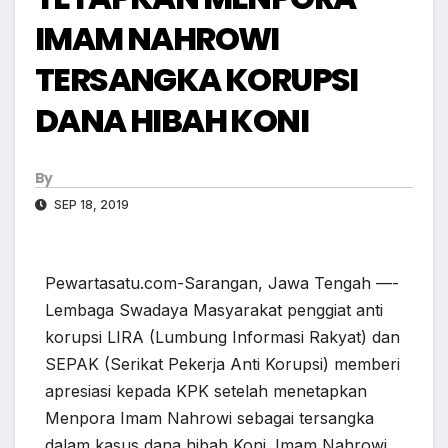
IMAM NAHROWI
TERSANGKA KORUPSI
DANA HIBAH KONI
By
SEP 18, 2019
Pewartasatu.com-Sarangan, Jawa Tengah —-
Lembaga Swadaya Masyarakat penggiat anti
korupsi LIRA (Lumbung Informasi Rakyat) dan
SEPAK (Serikat Pekerja Anti Korupsi) memberi
apresiasi kepada KPK setelah menetapkan
Menpora Imam Nahrowi sebagai tersangka
dalam kasus dana hibah Koni. Imam Nahrowi