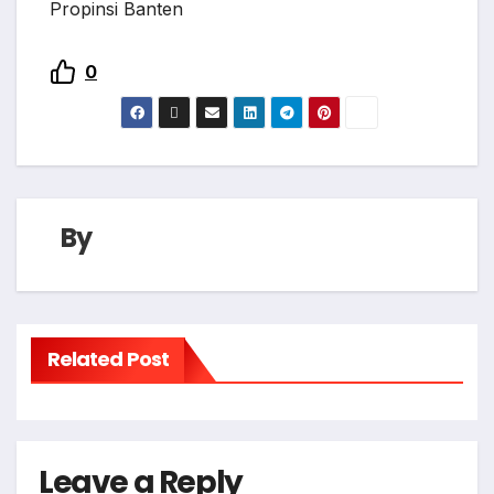
Propinsi Banten
0
By
Related Post
Leave a Reply