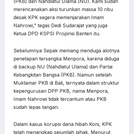
(PKB) dan Nahdlatul Ulama (NU). Kami sudah
merencanakan aksi turunkan massa 10 ribu
desak KPK segera memenjarakan Imam
Nahrowi,” tegas Dedi Sudarajat yang juga
Ketua DPD KSPSI Propinsi Banten itu.
Sebelumnya Sepak memang menduga alotnya
penetapan tersangka Menpora, karena diduga
di backup NU (Nahdlatul Ulama) dan Partai
Kebangkitan Bangsa (PKB). Namun setelah
Muktamar PKB di Bali, ternyata dalam struktur
kepengurusan DPP PKB, nama Menpora,
Imam Nahrowi tidak tercantum atau PKB
sudah lepas tangan.
Dalam kasus korupsi dana hibah Koni, KPK
telah menangkap sejumlah pihak. Menurut