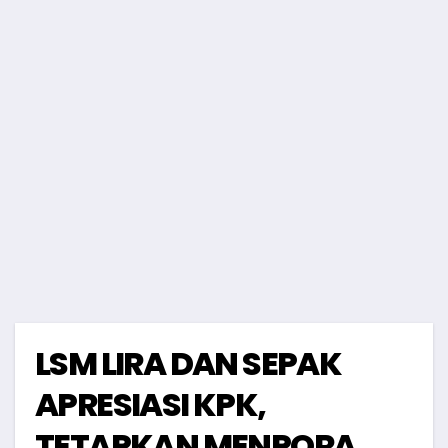
LSM LIRA DAN SEPAK
APRESIASI KPK,
TETAPKAN MENPORA