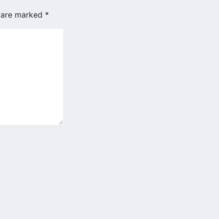
s are marked
*