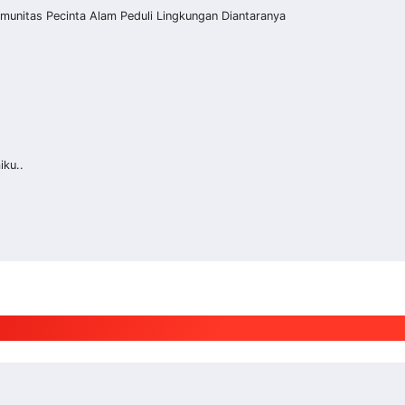
unitas Pecinta Alam Peduli Lingkungan Diantaranya
ku..