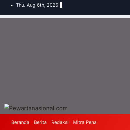
Thu. Aug 6th, 2026
Beranda
Berita
Redaksi
Mitra Pena