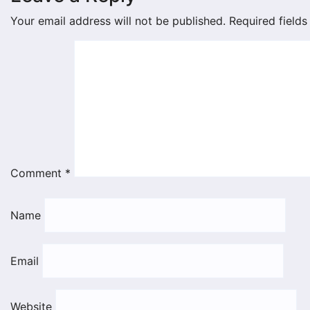
Your email address will not be published.
Required field
Comment
*
Name
Email
Website