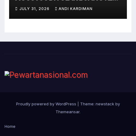
BANTAR GEBANG
JULY 31, 2026
ANDI KARDIMAN
Proudly powered by WordPress
|
Theme: newstack by
Themeansar
.
Home