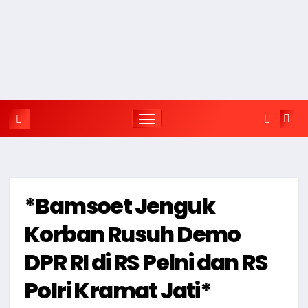
*Bamsoet Jenguk
Korban Rusuh Demo
DPR RI di RS Pelni dan RS
Polri Kramat Jati*