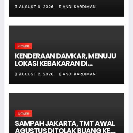
sodonghilir .
AUGUST 6, 2026
ANDI KARDIMAN
Umum
KENDERAAN DAMKAR, MENUJU
LOKASI KEBAKARAN DI
JAGAKARSA JAKARTA
AUGUST 2, 2026
ANDI KARDIMAN
SELATAN
Umum
SAMPAH JAKARTA, TMT AWAL
AGUSTUS DITOLAK BUANG KE