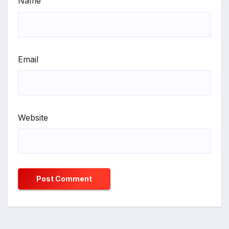
Name
Email
Website