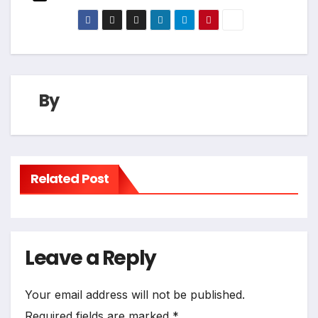
By
Related Post
Leave a Reply
Your email address will not be published.
Required fields are marked
*