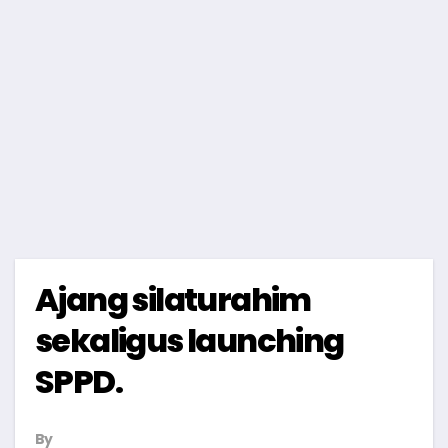
Ajang silaturahim
sekaligus launching
SPPD.
By