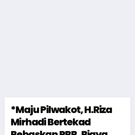
*Maju Pilwakot, H.Riza
Mirhadi Bertekad
Bebaskan PBB, Biaya