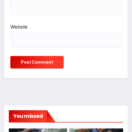
Website
You missed