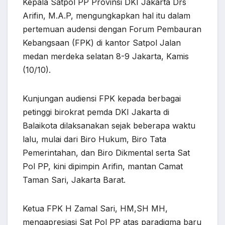
Kepala Satpol PP Provinsi DKI Jakarta Drs
Arifin, M.A.P, mengungkapkan hal itu dalam
pertemuan audensi dengan Forum Pembauran
Kebangsaan (FPK) di kantor Satpol Jalan
medan merdeka selatan 8-9 Jakarta, Kamis
(10/10).
Kunjungan audiensi FPK kepada berbagai
petinggi birokrat pemda DKI Jakarta di
Balaikota dilaksanakan sejak beberapa waktu
lalu, mulai dari Biro Hukum, Biro Tata
Pemerintahan, dan Biro Dikmental serta Sat
Pol PP, kini dipimpin Arifin, mantan Camat
Taman Sari, Jakarta Barat.
Ketua FPK H Zamal Sari, HM,SH MH,
mengapresiasi Sat Pol PP atas paradigma baru