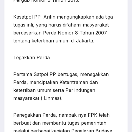
Pergub nomor 5 Tahun 2013.
Kasatpol PP, Arifin mengungkapkan ada tiga
tugas inti, yang harus difahami masyarakat
berdasarkan Perda Nomor 8 Tahun 2007
tentang ketertiban umum di Jakarta.
Tegakkan Perda
Pertama Satpol PP bertugas, menegakkan
Perda, menciptakan Ketentraman dan
ketertiban umum serta Perlindungan
masyarakat ( Linmas).
Penegakkan Perda, nampak nya FPK telah
berbuat dan membantu tugas pemerintah
melalui berbagai kegiatan Pagelaran Budaya