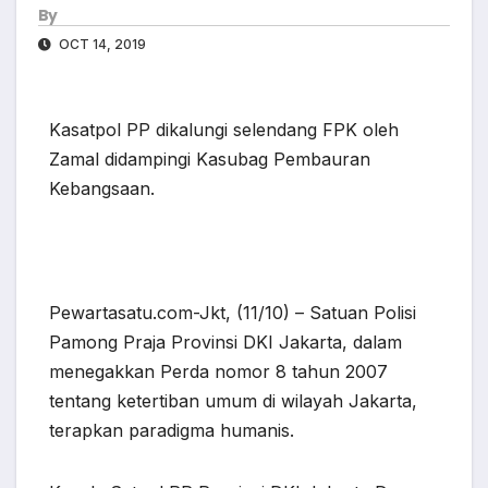
By
OCT 14, 2019
Kasatpol PP dikalungi selendang FPK oleh
Zamal didampingi Kasubag Pembauran
Kebangsaan.
Pewartasatu.com-Jkt, (11/10) – Satuan Polisi
Pamong Praja Provinsi DKI Jakarta, dalam
menegakkan Perda nomor 8 tahun 2007
tentang ketertiban umum di wilayah Jakarta,
terapkan paradigma humanis.