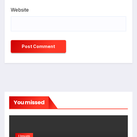
Website
You missed
Umum