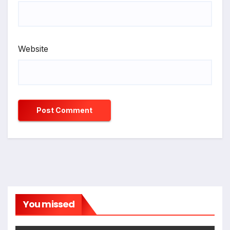
Website
You missed