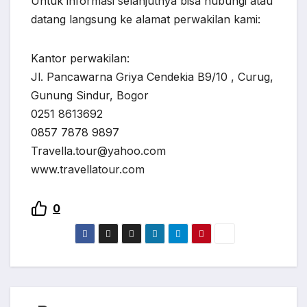
Untuk informasi selanjutnya bisa hubungi atau
datang langsung ke alamat perwakilan kami:
Kantor perwakilan:
Jl. Pancawarna Griya Cendekia B9/10 , Curug,
Gunung Sindur, Bogor
0251 8613692
0857 7878 9897
Travella.tour@yahoo.com
www.travellatour.com
0