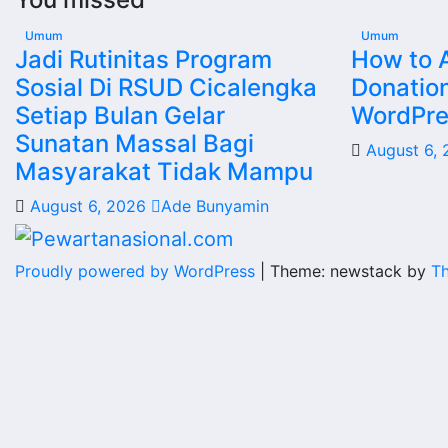
Umum
Umum
Jadi Rutinitas Program
How to 
Sosial Di RSUD Cicalengka
Donatio
Setiap Bulan Gelar
WordPres
Sunatan Massal Bagi
August 6,
Masyarakat Tidak Mampu
August 6, 2026
Ade Bunyamin
Proudly powered by WordPress
|
Theme: newstack by
T