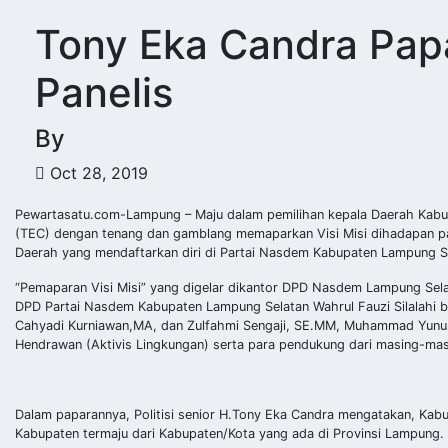
Tony Eka Candra Papa
Panelis
By
Oct 28, 2019
Pewartasatu.com-Lampung – Maju dalam pemilihan kepala Daerah Kabu
(TEC) dengan tenang dan gamblang memaparkan Visi Misi dihadapan para
Daerah yang mendaftarkan diri di Partai Nasdem Kabupaten Lampung Se
“Pemaparan Visi Misi” yang digelar dikantor DPD Nasdem Lampung Sel
DPD Partai Nasdem Kabupaten Lampung Selatan Wahrul Fauzi Silalahi be
Cahyadi Kurniawan,MA, dan Zulfahmi Sengaji, SE.MM, Muhammad Yunus (
Hendrawan (Aktivis Lingkungan) serta para pendukung dari masing-mas
Dalam paparannya, Politisi senior H.Tony Eka Candra mengatakan, Ka
Kabupaten termaju dari Kabupaten/Kota yang ada di Provinsi Lampung.