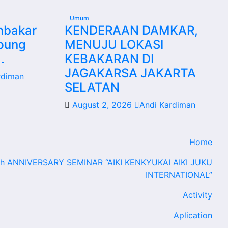
Umum
mbakar
KENDERAAN DAMKAR,
mpung
MENUJU LOKASI
.
KEBAKARAN DI
JAGAKARSA JAKARTA
rdiman
SELATAN
August 2, 2026
Andi Kardiman
Home
th ANNIVERSARY SEMINAR “AIKI KENKYUKAI AIKI JUKU
INTERNATIONAL”
Activity
Aplication