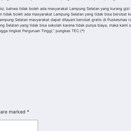
si, bahwa tidak boleh ada masyarakat Lampung Selatan yang kurang gizi 
n tidak boleh ada masyarakat Lampung Selatan yang tidak bisa berobat k
pung Selatan masyarakat dapat dilayani berobat gratis di Puskesmas r
g Selatan yang tidak bisa sekolah karena tidak punya biaya, maka kami 
ngga tingkat Perguruan Tinggi,” pungkas TEC.(*)
s are marked
*