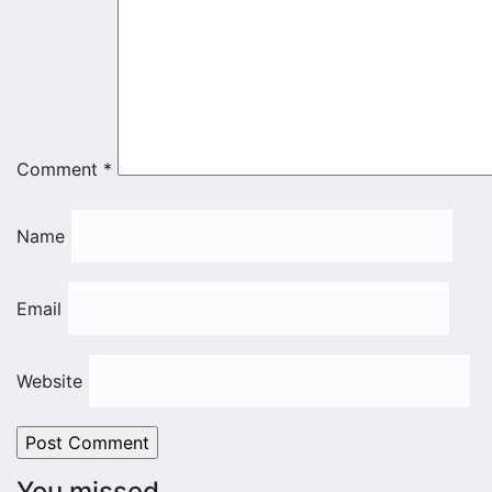
Comment
*
Name
Email
Website
You missed