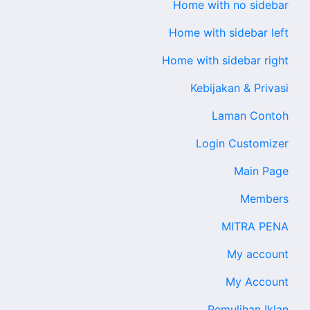
Home with no sidebar
Home with sidebar left
Home with sidebar right
Kebijakan & Privasi
Laman Contoh
Login Customizer
Main Page
Members
MITRA PENA
My account
My Account
Pemulihan Iklan