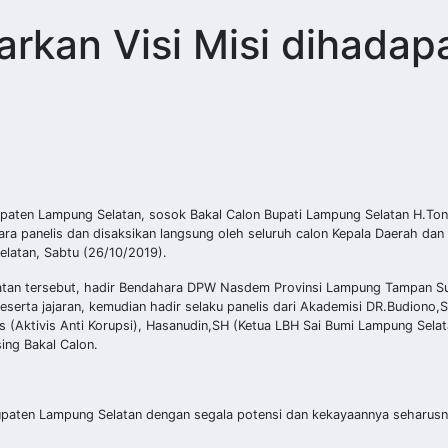
rkan Visi Misi dihadap
paten Lampung Selatan, sosok Bakal Calon Bupati Lampung Selatan H.To
 panelis dan disaksikan langsung oleh seluruh calon Kepala Daerah dan 
latan, Sabtu (26/10/2019).
atan tersebut, hadir Bendahara DPW Nasdem Provinsi Lampung Tampan Su
serta jajaran, kemudian hadir selaku panelis dari Akademisi DR.Budiono
Aktivis Anti Korupsi), Hasanudin,SH (Ketua LBH Sai Bumi Lampung Selat
ing Bakal Calon.
bupaten Lampung Selatan dengan segala potensi dan kekayaannya seharusn