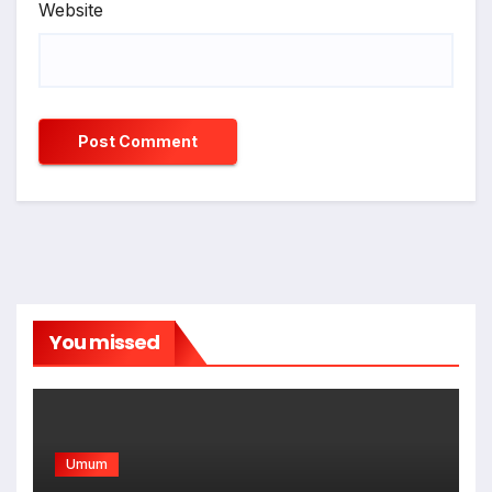
Website
You missed
Umum