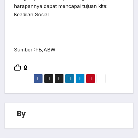
harapannya dapat mencapai tujuan kita:
Keadilan Sosial.
Sumber :FB,ABW
0
By