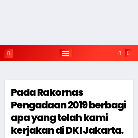
Pada Rakornas
Pengadaan 2019 berbagi
apa yang telah kami
kerjakan di DKI Jakarta.