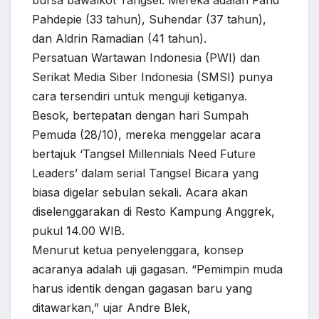
bursa bawalkot Tangsel. Mereka adalah Fahd
Pahdepie (33 tahun), Suhendar (37 tahun),
dan Aldrin Ramadian (41 tahun).
Persatuan Wartawan Indonesia (PWI) dan
Serikat Media Siber Indonesia (SMSI) punya
cara tersendiri untuk menguji ketiganya.
Besok, bertepatan dengan hari Sumpah
Pemuda (28/10), mereka menggelar acara
bertajuk ‘Tangsel Millennials Need Future
Leaders’ dalam serial Tangsel Bicara yang
biasa digelar sebulan sekali. Acara akan
diselenggarakan di Resto Kampung Anggrek,
pukul 14.00 WIB.
Menurut ketua penyelenggara, konsep
acaranya adalah uji gagasan. “Pemimpin muda
harus identik dengan gagasan baru yang
ditawarkan,” ujar Andre Blek,