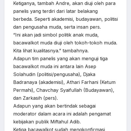
Ketiganya, tambah Andre, akan diuji oleh para
panelis yang terdiri dari latar belakang
berbeda. Seperti akademisi, budayawan, politisi
dan pengusaha muda, serta insan pers.
“Ini akan jadi simbol politik anak muda,
bacawalkot muda diuji oleh tokoh-tokoh muda.
Kita lihat kualitasnya.” tambahnya.
Adapun tim panelis yang akan menguji tiga
bacawalkot muda ini antara lain Asep
Solahudin (politisi/pengusaha), Djaka
Badranaya (akademisi), Athari Farhani (Ketum
Permahi), Chavchay Syaifullah (Budayawan),
dan Zarkasih (pers).
Adapun yang akan bertindak sebagai
moderator dalam acara ini adalah pengamat
kebijakan publik Miftahul Adib.
Ketiga bacawalkot sudah mengkonfirmasi