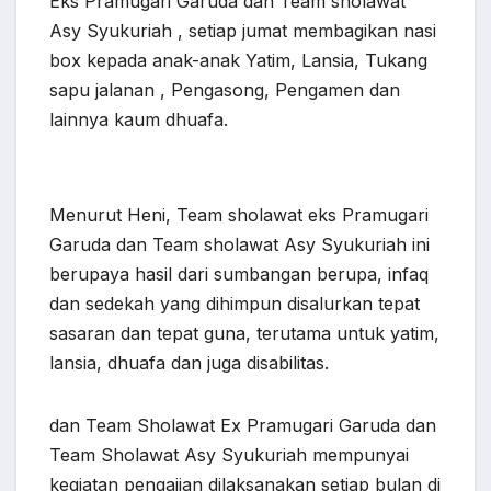
Eks Pramugari Garuda dan Team sholawat
Asy Syukuriah , setiap jumat membagikan nasi
box kepada anak-anak Yatim, Lansia, Tukang
sapu jalanan , Pengasong, Pengamen dan
lainnya kaum dhuafa.
Menurut Heni, Team sholawat eks Pramugari
Garuda dan Team sholawat Asy Syukuriah ini
berupaya hasil dari sumbangan berupa, infaq
dan sedekah yang dihimpun disalurkan tepat
sasaran dan tepat guna, terutama untuk yatim,
lansia, dhuafa dan juga disabilitas.
dan Team Sholawat Ex Pramugari Garuda dan
Team Sholawat Asy Syukuriah mempunyai
kegiatan pengajian dilaksanakan setiap bulan di