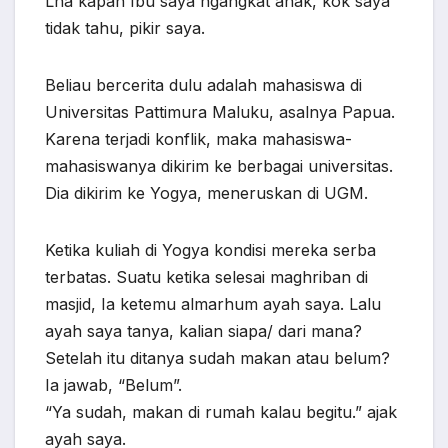
Lha kapan Ibu saya ngangkat anak, kok saya
tidak tahu, pikir saya.
Beliau bercerita dulu adalah mahasiswa di
Universitas Pattimura Maluku, asalnya Papua.
Karena terjadi konflik, maka mahasiswa-
mahasiswanya dikirim ke berbagai universitas.
Dia dikirim ke Yogya, meneruskan di UGM.
Ketika kuliah di Yogya kondisi mereka serba
terbatas. Suatu ketika selesai maghriban di
masjid, Ia ketemu almarhum ayah saya. Lalu
ayah saya tanya, kalian siapa/ dari mana?
Setelah itu ditanya sudah makan atau belum?
Ia jawab, “Belum”.
“Ya sudah, makan di rumah kalau begitu.” ajak
ayah saya.