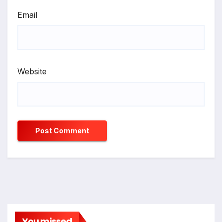
Email
Website
You missed