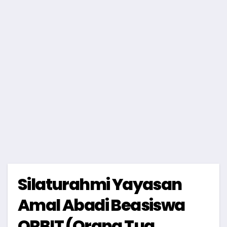
Silaturahmi Yayasan
Amal Abadi Beasiswa
ORBIT (Orang Tua