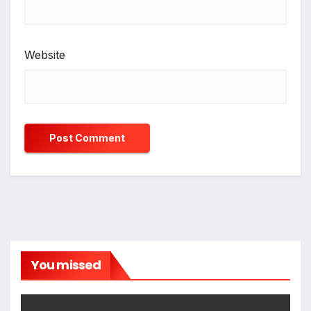
Website
You missed