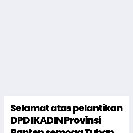
Selamat atas pelantikan
DPD IKADIN Provinsi
Banten semoga Tuhan