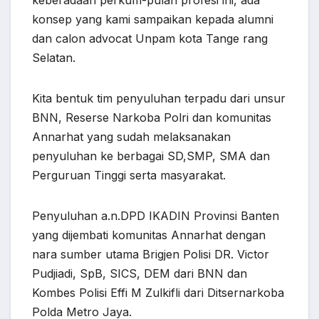
keberadaan perkum-pulan profesi ini, ada
konsep yang kami sampaikan kepada alumni
dan calon advocat Unpam kota Tange rang
Selatan.
Kita bentuk tim penyuluhan terpadu dari unsur
BNN, Reserse Narkoba Polri dan komunitas
Annarhat yang sudah melaksanakan
penyuluhan ke berbagai SD,SMP, SMA dan
Perguruan Tinggi serta masyarakat.
Penyuluhan a.n.DPD IKADIN Provinsi Banten
yang dijembati komunitas Annarhat dengan
nara sumber utama Brigjen Polisi DR. Victor
Pudjiadi, SpB, SICS, DEM dari BNN dan
Kombes Polisi Effi M Zulkifli dari Ditsernarkoba
Polda Metro Jaya.