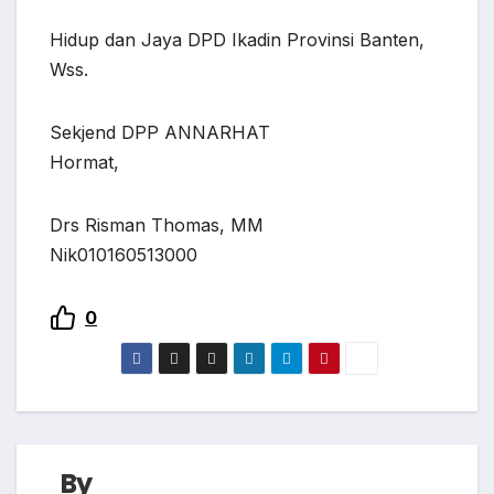
Hidup dan Jaya DPD Ikadin Provinsi Banten,
Wss.
Sekjend DPP ANNARHAT
Hormat,
Drs Risman Thomas, MM
Nik010160513000
0
By