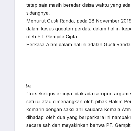
tetap saja masih beredar disisa waktu yang ada
sidangnya.
Menurut Gusti Randa, pada 28 November 2019
dalam kasus gugatan perdata dalam hal ini kep
oleh PT. Gempita Cipta
Perkasa Alam dalam hal ini adalah Gusti Randa
￼
“Ini sekaligus artinya tidak ada satupun argum
setujui atau dimenangkan oleh pihak Hakim Pen
kemarin dengan saksi ahli saudara Kemala At
dihadapi oleh dua yang berperkara ini nampak
secara sah dan meyakinkan bahwa PT. Gempita C