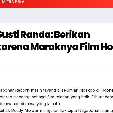
MITRA PENA
usti Randa: Berikan
 karena Maraknya Film Ho
gabonar Reborn masih tayang di sejumlah bioskop di Indone
ntaran dianggap sebagai film teladan yang baik. Dibuat de
hlawanan di masa yang lalu itu.
ari pihak Deddy Mizwar mengenai hak cipta Nagabonar, nam