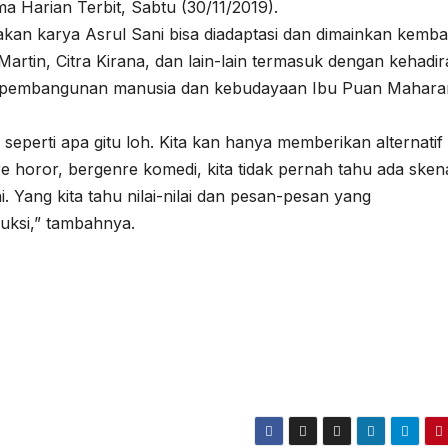
ma Harian Terbit, Sabtu (30/11/2019).
n karya Asrul Sani bisa diadaptasi dan dimainkan kembal
Martin, Citra Kirana, dan lain-lain termasuk dengan kehadi
eri pembangunan manusia dan kebudayaan Ibu Puan Mahara
u seperti apa gitu loh. Kita kan hanya memberikan alternatif
e horor, bergenre komedi, kita tidak pernah tahu ada sken
 Yang kita tahu nilai-nilai dan pesan-pesan yang
uksi,” tambahnya.