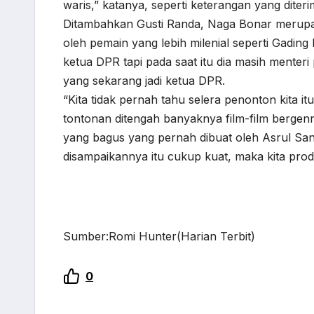
waris,” katanya, seperti keterangan yang diteri
Ditambahkan Gusti Randa, Naga Bonar merupaka
oleh pemain yang lebih milenial seperti Gading 
ketua DPR tapi pada saat itu dia masih ment
yang sekarang jadi ketua DPR.
“Kita tidak pernah tahu selera penonton kita it
tontonan ditengah banyaknya film-film bergenr
yang bagus yang pernah dibuat oleh Asrul Sani.
disampaikannya itu cukup kuat, maka kita prod
Sumber:Romi Hunter(Harian Terbit)
0