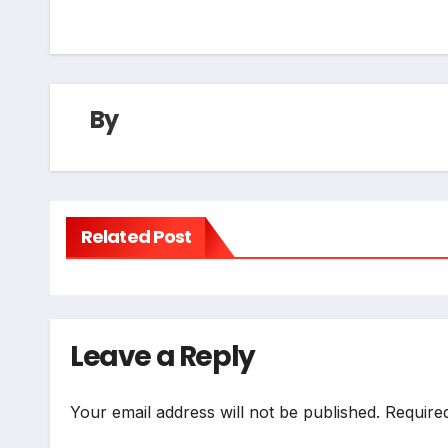
By
Related Post
Leave a Reply
Your email address will not be published.
Require