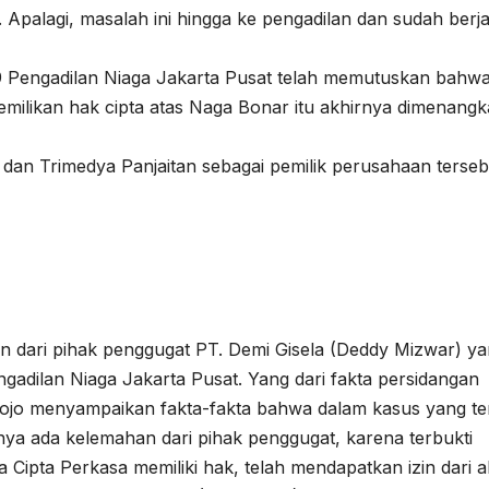
. Apalagi, masalah ini hingga ke pengadilan dan sudah berj
 Pengadilan Niaga Jakarta Pusat telah memutuskan bahw
emilikan hak cipta atas Naga Bonar itu akhirnya dimenang
 dan Trimedya Panjaitan sebagai pemilik perusahaan terseb
en dari pihak penggugat PT. Demi Gisela (Deddy Mizwar) ya
gadilan Niaga Jakarta Pusat. Yang dari fakta persidangan
mojo menyampaikan fakta-fakta bahwa dalam kasus yang t
nya ada kelemahan dari pihak penggugat, karena terbukti
ipta Perkasa memiliki hak, telah mendapatkan izin dari ah