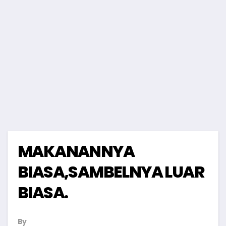
MAKANANNYA
BIASA,SAMBELNYA LUAR
BIASA.
By