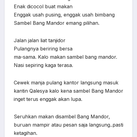
Enak dicocol buat makan
Enggak usah pusing, enggak usah bimbang
Sambel Bang Mandor emang pilihan.
Jalan jalan liat tanjidor
Pulangnya beriring bersa
ma-sama. Kalo makan sambel bang mandor.
Nasi sepiring kaga terasa.
Cewek manja pulang kantor langsung masuk
kantin Qalesya kalo kena sambel Bang Mandor
inget terus enggak akan lupa.
Seruhkan makan disambel Bang Mandor,
buruan mampir atau pesan saja langsung..pasti
ketagihan.