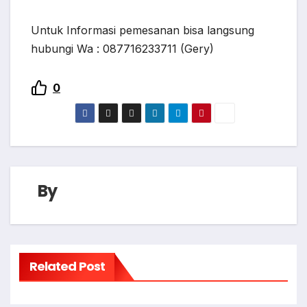
Untuk Informasi pemesanan bisa langsung
hubungi Wa : 087716233711 (Gery)
0
By
Related Post