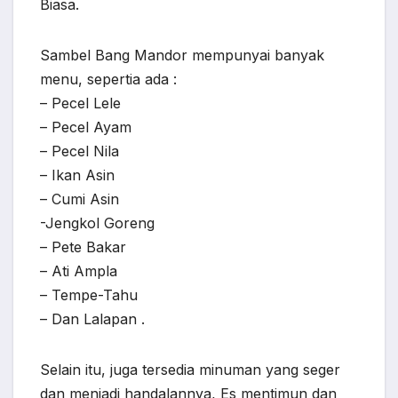
Biasa.
Sambel Bang Mandor mempunyai banyak
menu, sepertia ada :
– Pecel Lele
– Pecel Ayam
– Pecel Nila
– Ikan Asin
– Cumi Asin
-Jengkol Goreng
– Pete Bakar
– Ati Ampla
– Tempe-Tahu
– Dan Lalapan .
Selain itu, juga tersedia minuman yang seger
dan menjadi handalannya, Es mentimun dan