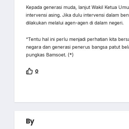
Kepada generasi muda, lanjut Wakil Ketua Umu
intervensi asing. Jika dulu intervensi dalam be
dilakukan melalui agen-agen di dalam negeri.
“Tentu hal ini perlu menjadi perhatian kita b
negara dan generasi penerus bangsa patut bela
pungkas Bamsoet. (*)
0
By