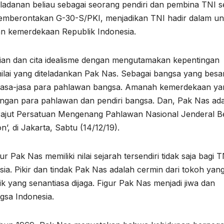
ladanan beliau sebagai seorang pendiri dan pembina TNI s
emberontakan G-30-S/PKI, menjadikan TNI hadir dalam un
n kemerdekaan Republik Indonesia.
an dan cita idealisme dengan mengutamakan kepentingan
nilai yang diteladankan Pak Nas. Sebagai bangsa yang besa
 jasa-jasa para pahlawan bangsa. Amanah kemerdekaan ya
uangan para pahlawan dan pendiri bangsa. Dan, Pak Nas ad
erajut Persatuan Mengenang Pahlawan Nasional Jenderal B
, di Jakarta, Sabtu (14/12/19).
 Pak Nas memiliki nilai sejarah tersendiri tidak saja bagi T
ia. Pikir dan tindak Pak Nas adalah cermin dari tokoh yan
baik yang senantiasa dijaga. Figur Pak Nas menjadi jiwa dan
gsa Indonesia.