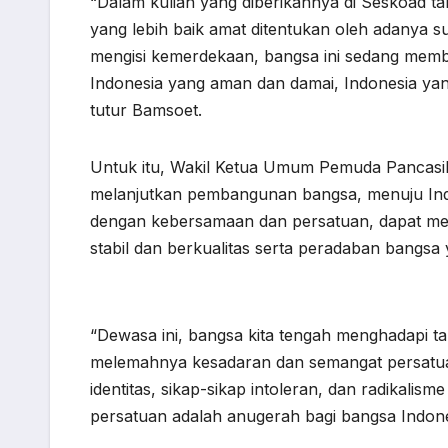
“Dalam kuliah yang diberikannya di Seskoad 
yang lebih baik amat ditentukan oleh adanya s
mengisi kemerdekaan, bangsa ini sedang me
Indonesia yang aman dan damai, Indonesia yang
tutur Bamsoet.
Untuk itu, Wakil Ketua Umum Pemuda Pancasila
melanjutkan pembangunan bangsa, menuju Indo
dengan kebersamaan dan persatuan, dapat me
stabil dan berkualitas serta peradaban bangsa
“Dewasa ini, bangsa kita tengah menghadapi ta
melemahnya kesadaran dan semangat persatuan
identitas, sikap-sikap intoleran, dan radikal
persatuan adalah anugerah bagi bangsa Indone