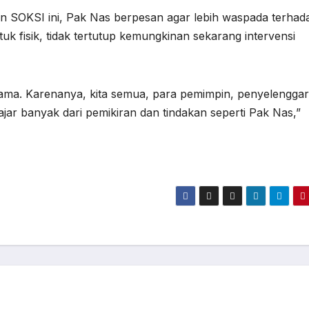
n SOKSI ini, Pak Nas berpesan agar lebih waspada terhad
ntuk fisik, tidak tertutup kemungkinan sekarang intervensi
ersama. Karenanya, kita semua, para pemimpin, penyelengga
jar banyak dari pemikiran dan tindakan seperti Pak Nas,”