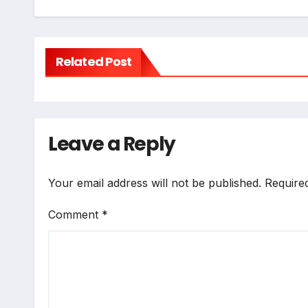
Related Post
Leave a Reply
Your email address will not be published.
Require
Comment
*