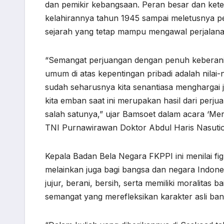
dan pemikir kebangsaan. Peran besar dan kete
kelahirannya tahun 1945 sampai meletusnya p
sejarah yang tetap mampu mengawal perjalana
“Semangat perjuangan dengan penuh keberani
umum di atas kepentingan pribadi adalah nilai-
sudah seharusnya kita senantiasa menghargai
kita emban saat ini merupakan hasil dari perj
salah satunya,” ujar Bamsoet dalam acara ‘M
TNI Purnawirawan Doktor Abdul Haris Nasution’
Kepala Badan Bela Negara FKPPI ini menilai figur
melainkan juga bagi bangsa dan negara Indones
jujur, berani, bersih, serta memiliki moralitas 
semangat yang merefleksikan karakter asli ban