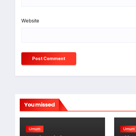
Website
You missed
Umum
Umum