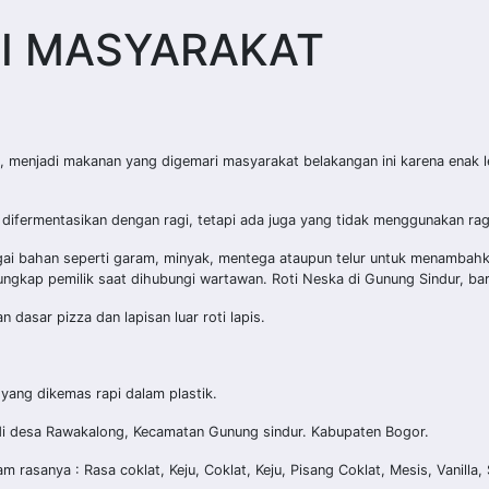
RI MASYARAKAT
, menjadi makanan yang digemari masyarakat belakangan ini karena enak 
difermentasikan dengan ragi, tetapi ada juga yang tidak menggunakan rag
ai bahan seperti garam, minyak, mentega ataupun telur untuk menambah
ungkap pemilik saat dihubungi wartawan. Roti Neska di Gunung Sindur, baru
dasar pizza dan lapisan luar roti lapis.
 yang dikemas rapi dalam plastik.
ia di desa Rawakalong, Kecamatan Gunung sindur. Kabupaten Bogor.
asanya : Rasa coklat, Keju, Coklat, Keju, Pisang Coklat, Mesis, Vanilla, S