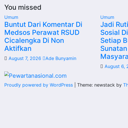
You missed
Umum
Umum
Buntut Dari Komentar Di
Jadi Rut
Medsos Perawat RSUD
Sosial D
Cicalengka Di Non
Setiap B
Aktifkan
Sunatan
Masyara
August 7, 2026
Ade Bunyamin
August 6,
Proudly powered by WordPress
|
Theme: newstack by
T