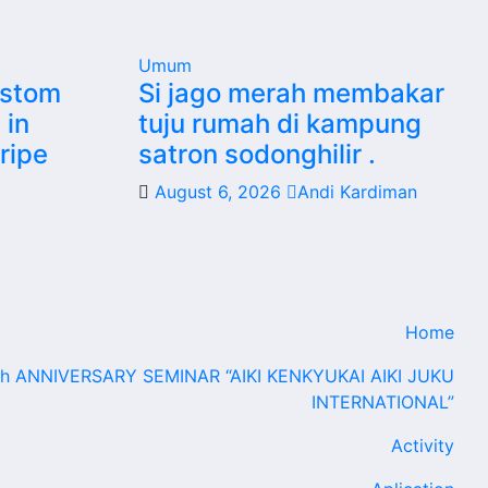
Umum
ustom
Si jago merah membakar
 in
tuju rumah di kampung
ripe
satron sodonghilir .
August 6, 2026
Andi Kardiman
Home
th ANNIVERSARY SEMINAR “AIKI KENKYUKAI AIKI JUKU
INTERNATIONAL”
Activity