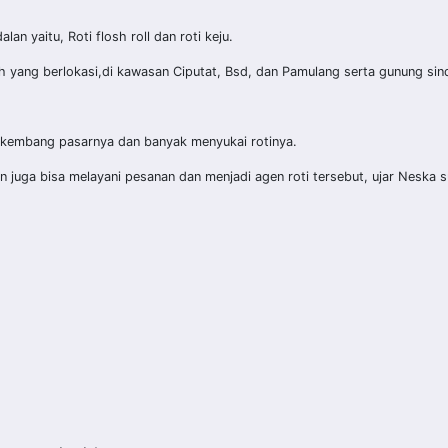
n yaitu, Roti flosh roll dan roti keju.
 yang berlokasi,di kawasan Ciputat, Bsd, dan Pamulang serta gunung sind
rkembang pasarnya dan banyak menyukai rotinya.
n juga bisa melayani pesanan dan menjadi agen roti tersebut, ujar Neska 