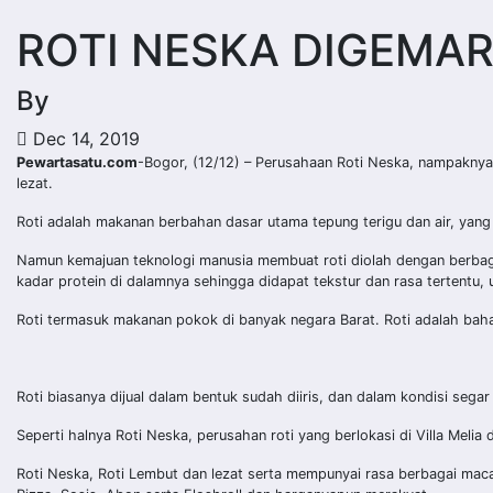
ROTI NESKA DIGEMA
By
Dec 14, 2019
Pewartasatu.com
-Bogor, (12/12) – Perusahaan Roti Neska, nampaknya
lezat.
Roti adalah makanan berbahan dasar utama tepung terigu dan air, yang 
Namun kemajuan teknologi manusia membuat roti diolah dengan berbag
kadar protein di dalamnya sehingga didapat tekstur dan rasa tertentu, 
Roti termasuk makanan pokok di banyak negara Barat. Roti adalah bahan 
Roti biasanya dijual dalam bentuk sudah diiris, dan dalam kondisi segar
Seperti halnya Roti Neska, perusahan roti yang berlokasi di Villa Mel
Roti Neska, Roti Lembut dan lezat serta mempunyai rasa berbagai macam r