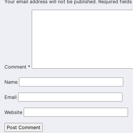
Your email address will not be published.
Required field
Comment
*
Name
Email
Website