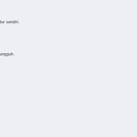
ur sendiri.
sungguh.