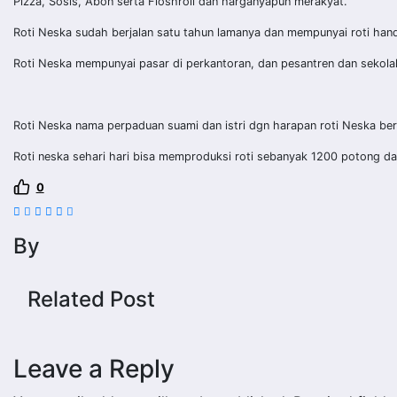
Pizza, Sosis, Abon serta Floshroll dan harganyapun merakyat.
Roti Neska sudah berjalan satu tahun lamanya dan mempunyai roti handala
Roti Neska mempunyai pasar di perkantoran, dan pesantren dan sekolah
Roti Neska nama perpaduan suami dan istri dgn harapan roti Neska be
Roti neska sehari hari bisa memproduksi roti sebanyak 1200 potong da
0
By
Related Post
Leave a Reply