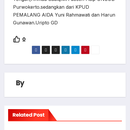
Purwokerto.sedangkan dari KPUD
PEMALANG AIDA Yuni Rahmawati dan Harun
Gunawan.Uripto GD
0
By
Related Post