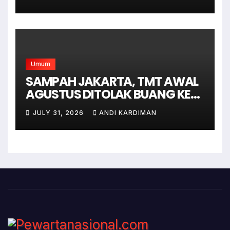
SELATAN
Umum
SAMPAH JAKARTA, TMT AWAL
AGUSTUS DITOLAK BUANG KE
BANTAR GEBANG
JULY 31, 2026
ANDI KARDIMAN