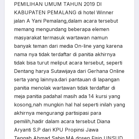
PEMILIHAN UMUM TAHUN 2019 DI
KABUPATEN PEMALANG di hotel Winner
jalan A Yani Pemalang,dalam acara tersebut
memang mengundang beberapa elemen
masyarakat termasuk wartawan namun
banyak teman dari media On-line yang karena
nama nya tidak terdaftar di panitia akhirnya
tidak bisa turut meliput acara tersebut, seperti
Dentang harya Sutawijaya dari Gerhana Online
serta yang lainnya.dari pantauan di lapangan
panitia menolak wartawan tidak terdaftar di
meja panitia padahal masih ada 14 kursi yang
kosong,nah mungkin hal hal seperti inilah yang
akhirnya mengurangi partisipasi para
pemilih,hadir dalam acara tersebut Diana
Aryanti S.P dari KPU Propinsi Jawa
Tengah,Ahmad Sabiq.MA dosen Fisip UNSUD