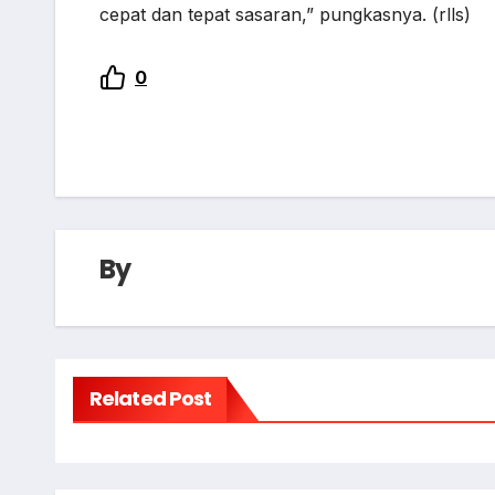
cepat dan tepat sasaran,” pungkasnya. (rlls)
0
By
Related Post