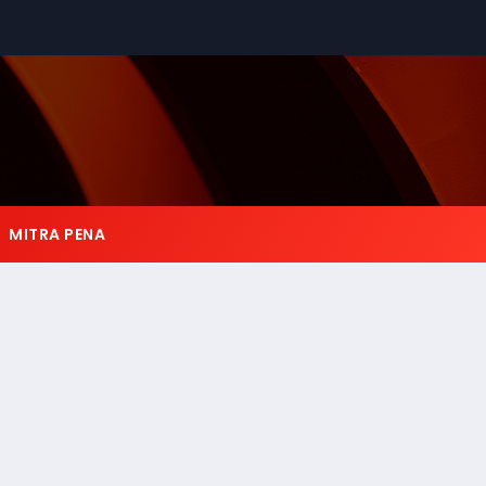
MITRA PENA