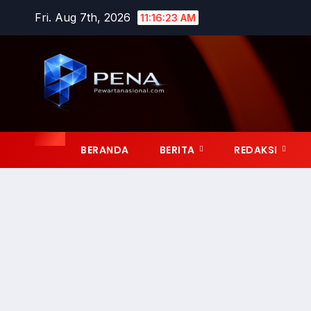
Fri. Aug 7th, 2026
11:16:23 AM
BERANDA
BERITA
REDAKSI