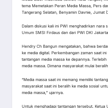
tema Memetakan Peran Media Massa, Pers dan Ju
Tangerang Selatan, Benyamin Davnie, Jumat (
Dalam diskusi kali ini PWI menghadirkan nar
Umum SMSI Firdaus dan dari PWI DKI Jakarta
Hendry Ch Bangun mengatakan, bahwa berdasar
ke media digital. Perkembangan zaman saat in
tantangan media massa ke depannya. Terlebih lag
media massa. Dimana masyarakat mulai beralih 
“Media massa saat ini memang memiliki tantang
masyarakat saat ini beralih ke media sosial unt
media massa,” ujarnya.
Untuk menghadapi tantangan tersebut, Ketua