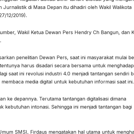
rnalistik di Masa Depan itu dihadiri oleh Wakil Walikota
27/12/2019).
a sumber, Wakil Ketua Dewan Pers Hendry Ch Bangun, dan 
.
kan penelitian Dewan Pers, saat ini masyarakat mulai be
i tentunya harus disadari secara bersama untuk menghadap
i saat ini revolusi industri 4.0 menjadi tantangan sendiri b
membaca media digital untuk kebutuhan informasi saat ini.
an ke depannya. Terutama tantangan digitalisasi dimana
uk kebutuhan intonasi. Sehingga ini menjadi tantangan bagi
 Umum SMSI, Firdaus mengatakan hal utama untuk mengha