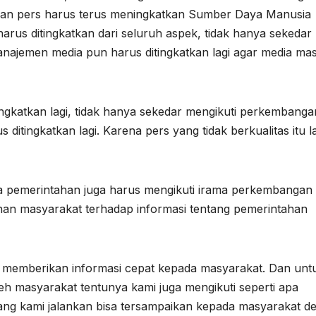
nsan pers harus terus meningkatkan Sumber Daya Manusia
rus ditingkatkan dari seluruh aspek, tidak hanya sekedar
 manajemen media pun harus ditingkatkan lagi agar media ma
 tingkatkan lagi, tidak hanya sekedar mengikuti perkembanga
s ditingkatkan lagi. Karena pers yang tidak berkualitas itu l
a pemerintahan juga harus mengikuti irama perkembangan
an masyarakat terhadap informasi tentang pemerintahan
uk memberikan informasi cepat kepada masyarakat. Dan unt
eh masyarakat tentunya kami juga mengikuti seperti apa
ng kami jalankan bisa tersampaikan kepada masyarakat d