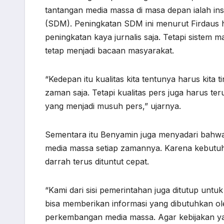
tantangan media massa di masa depan ialah i
(SDM). Peningkatan SDM ini menurut Firdaus ha
peningkatan kaya jurnalis saja. Tetapi sistem
tetap menjadi bacaan masyarakat.
“Kedepan itu kualitas kita tentunya harus kita
zaman saja. Tetapi kualitas pers juga harus teru
yang menjadi musuh pers,” ujarnya.
Sementara itu Benyamin juga menyadari bahw
media massa setiap zamannya. Karena kebutuh
darrah terus dituntut cepat.
“Kami dari sisi pemerintahan juga ditutup unt
bisa memberikan informasi yang dibutuhkan ol
perkembangan media massa. Agar kebijakan ya