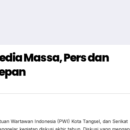
dia Massa, Pers dan
Depan
tuan Wartawan Indonesia (PWI) Kota Tangsel, dan Serikat
nggelar kegiatan diskusi akhir tahun. Diskusi yang mengan