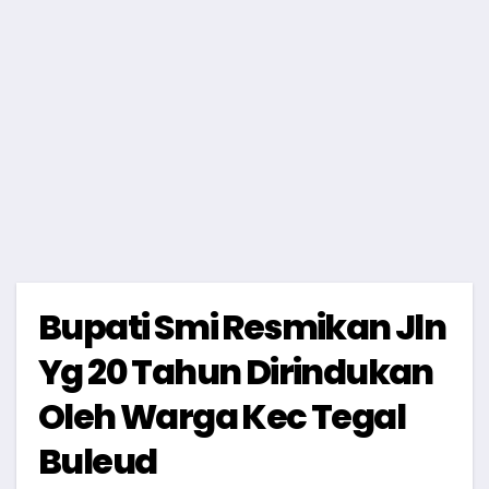
Bupati Smi Resmikan Jln
Yg 20 Tahun Dirindukan
Oleh Warga Kec Tegal
Buleud