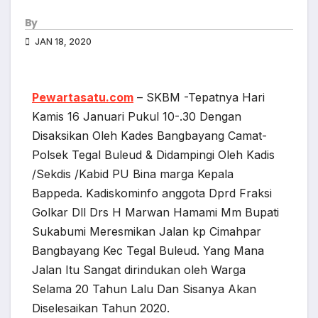
By
JAN 18, 2020
Pewartasatu.com
– SKBM -Tepatnya Hari
Kamis 16 Januari Pukul 10-.30 Dengan
Disaksikan Oleh Kades Bangbayang Camat-
Polsek Tegal Buleud & Didampingi Oleh Kadis
/Sekdis /Kabid PU Bina marga Kepala
Bappeda. Kadiskominfo anggota Dprd Fraksi
Golkar Dll Drs H Marwan Hamami Mm Bupati
Sukabumi Meresmikan Jalan kp Cimahpar
Bangbayang Kec Tegal Buleud. Yang Mana
Jalan Itu Sangat dirindukan oleh Warga
Selama 20 Tahun Lalu Dan Sisanya Akan
Diselesaikan Tahun 2020.