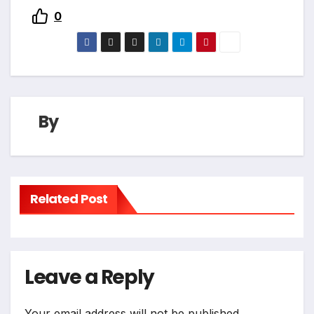
0
By
Related Post
Leave a Reply
Your email address will not be published.