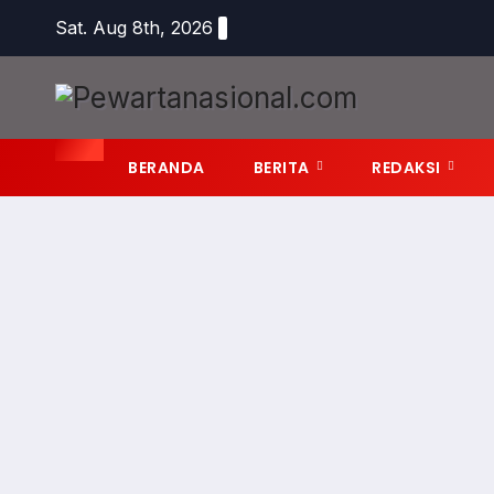
Sat. Aug 8th, 2026
BERANDA
BERITA
REDAKSI