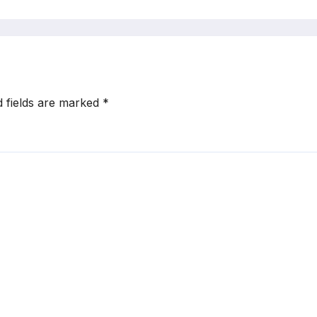
d fields are marked
*