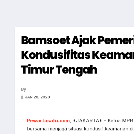
Bamsoet Ajak Pemeri
Kondusifitas Keama
Timur Tengah
By
JAN 20, 2020
Pewartasatu.com
, *JAKARTA* – Ketua MPR 
bersama menjaga situasi kondusif keamanan di