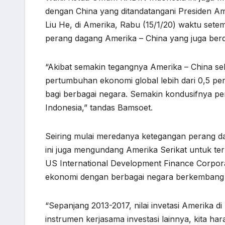
dengan China yang ditandatangani Presiden Am
Liu He, di Amerika, Rabu (15/1/20) waktu se
perang dagang Amerika – China yang juga berd
“Akibat semakin tegangnya Amerika – China s
pertumbuhan ekonomi global lebih dari 0,5 pe
bagi berbagai negara. Semakin kondusifnya p
Indonesia,” tandas Bamsoet.
Seiring mulai meredanya ketegangan perang 
ini juga mengundang Amerika Serikat untuk ter
US International Development Finance Corpor
ekonomi dengan berbagai negara berkembang me
“Sepanjang 2013-2017, nilai invetasi Amerika d
instrumen kerjasama investasi lainnya, kita har