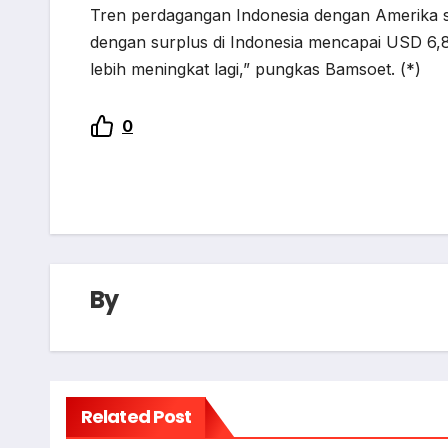
Tren perdagangan Indonesia dengan Amerika se
dengan surplus di Indonesia mencapai USD 6,88 
lebih meningkat lagi,” pungkas Bamsoet. (*)
0
By
Related Post