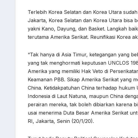
Terlebih Korea Selatan dan Korea Utara sudah 
Jakarta, Korea Selatan dan Korea Utara bisa b
yakni Kano, Dayung, dan Basket. Langkah baik
terutama Amerika Serikat. Reunifikasi Korea 
“Tak hanya di Asia Timur, ketegangan yang bebe
yang tak menghormati keputusan UNCLOS 1982 
Amerika yang memiliki Hak Veto di Perserika
Keamanan PBB. Sikap Amerika Serikat yang me
China. Ketidakpatuhan China terhadap huku
Indonesia di Laut Natuna, maupun China dengan
perairan mereka, tak boleh dibiarkan karena 
usai menerima Duta Besar Amerika Serikat unt
RI, Jakarta, Senin (20/1/20).