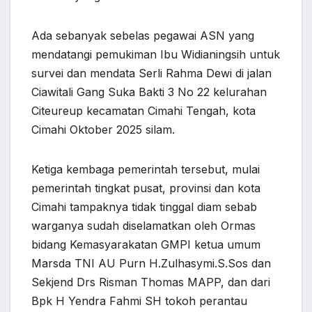
Ada sebanyak sebelas pegawai ASN yang
mendatangi pemukiman Ibu Widianingsih untuk
survei dan mendata Serli Rahma Dewi di jalan
Ciawitali Gang Suka Bakti 3 No 22 kelurahan
Citeureup kecamatan Cimahi Tengah, kota
Cimahi Oktober 2025 silam.
Ketiga kembaga pemerintah tersebut, mulai
pemerintah tingkat pusat, provinsi dan kota
Cimahi tampaknya tidak tinggal diam sebab
warganya sudah diselamatkan oleh Ormas
bidang Kemasyarakatan GMPI ketua umum
Marsda TNI AU Purn H.Zulhasymi.S.Sos dan
Sekjend Drs Risman Thomas MAPP, dan dari
Bpk H Yendra Fahmi SH tokoh perantau