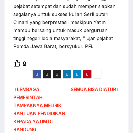
pejabat setempat dan sudah memper siapkan
segalanya untuk sukses kuliah Serli puteri
Cimahi yang berprestasi, meskipun Yatim
mampu bersaing untuk masuk perguruan
tinggi negeri idola masyarakat, ” ujar pejabat
Pemda Jawa Barat, bersyukur. PFi.
0
LEMBAGA
SEMUA BISA DIATUR
PEMERINTAH,
TAMPAKNYA MELIRIK
BANTUAN PENDIDIKAN
KEPADA YATIM DI
BANDUNG