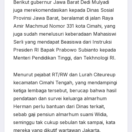
Berikut gubernur Jawa Barat Dedi Mulyadi
juga merekomendasikan kepada Dinas Sosial
Provinsi Jawa Barat, beralamat di jalan Raya
Amir Machmud Nomor 331 kota Cimahi, yang
juga sudah menelusuri keberadaan Mahasiswi
Serli yang mendapat Beasiswa dari Instruksi
Presiden RI Bapak Prabowo Subianto kepada
Menteri Pendidikan Tinggi, dan Tekhnologi RI.
Menurut pejabat RT/RW dan Lurah Citeureup
kecamatan Cimahi Tengah, yang mendampingi
ketiga lembaga tersebut, berucap bahwa hasil
pendataan dan survei keluarga almarhum
Herman perlu bantuan dari Dinas terkait,
sebab gaji pensiun almarhum suami Widia,
seminggu tak cukup sebulan tak sampai, kata
mereka yang dikutif wartawan Jakarta.