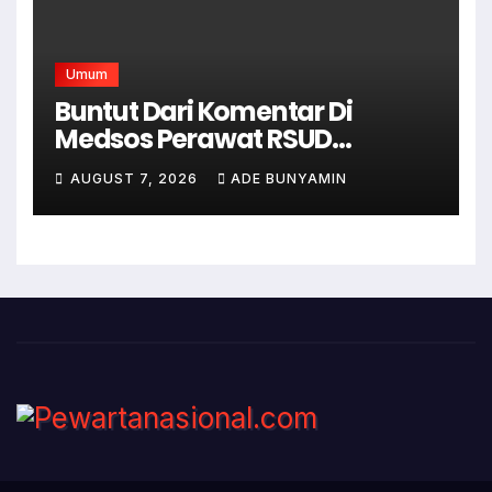
Umum
Buntut Dari Komentar Di
Medsos Perawat RSUD
Cicalengka Di Non Aktifkan
AUGUST 7, 2026
ADE BUNYAMIN