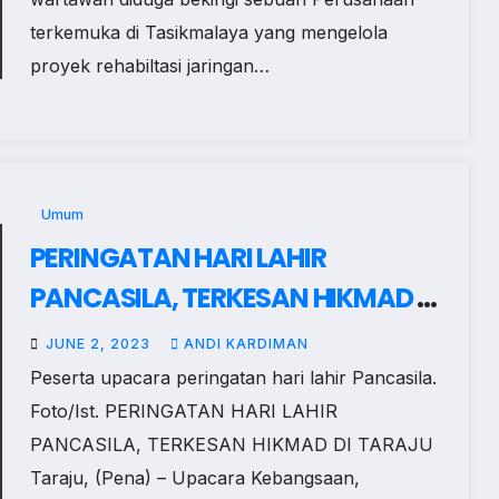
terkemuka di Tasikmalaya yang mengelola
proyek rehabiltasi jaringan…
Umum
PERINGATAN HARI LAHIR
PANCASILA, TERKESAN HIKMAD DI
TARAJU
JUNE 2, 2023
ANDI KARDIMAN
Peserta upacara peringatan hari lahir Pancasila.
Foto/Ist. PERINGATAN HARI LAHIR
PANCASILA, TERKESAN HIKMAD DI TARAJU
Taraju, (Pena) – Upacara Kebangsaan,