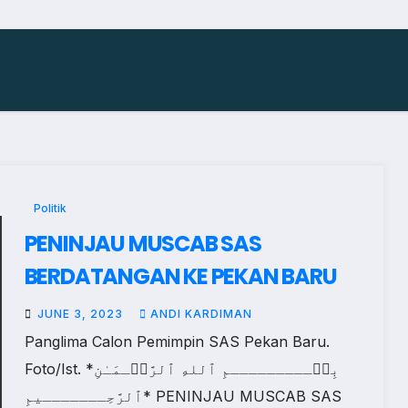
Politik
PENINJAU MUSCAB SAS
BERDATANGAN KE PEKAN BARU
JUNE 3, 2023
ANDI KARDIMAN
Panglima Calon Pemimpin SAS Pekan Baru.
Foto/Ist. *‎بِسۡـــــــــمِ ٱللهِ ٱلرَّحۡـمَـٰنِ
ٱلرَّحِـــــــيمِ* PENINJAU MUSCAB SAS