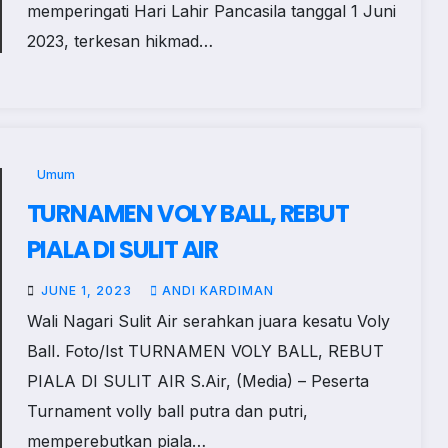
memperingati Hari Lahir Pancasila tanggal 1 Juni
2023, terkesan hikmad…
Umum
TURNAMEN VOLY BALL, REBUT
PIALA DI SULIT AIR
JUNE 1, 2023
ANDI KARDIMAN
Wali Nagari Sulit Air serahkan juara kesatu Voly
BalI. Foto/Ist TURNAMEN VOLY BALL, REBUT
PIALA DI SULIT AIR S.Air, (Media) – Peserta
Turnament volly ball putra dan putri,
memperebutkan piala…