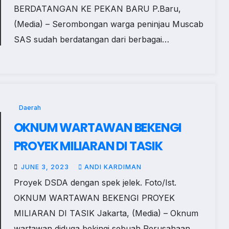
BERDATANGAN KE PEKAN BARU P.Baru,
(Media) – Serombongan warga peninjau Muscab
SAS sudah berdatangan dari berbagai…
Daerah
OKNUM WARTAWAN BEKENGI
PROYEK MILIARAN DI TASIK
JUNE 3, 2023
ANDI KARDIMAN
Proyek DSDA dengan spek jelek. Foto/Ist.
OKNUM WARTAWAN BEKENGI PROYEK
MILIARAN DI TASIK Jakarta, (Media) – Oknum
wartawan diduga bekingi sebuah Perusahaan