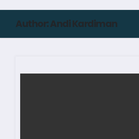
Author:
Andi Kardiman