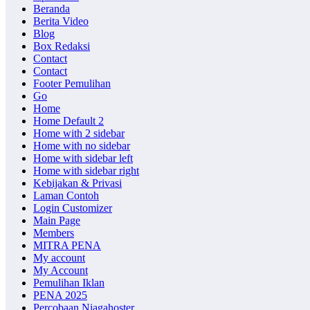
Beranda
Berita Video
Blog
Box Redaksi
Contact
Contact
Footer Pemulihan
Go
Home
Home Default 2
Home with 2 sidebar
Home with no sidebar
Home with sidebar left
Home with sidebar right
Kebijakan & Privasi
Laman Contoh
Login Customizer
Main Page
Members
MITRA PENA
My account
My Account
Pemulihan Iklan
PENA 2025
Percobaan Niagahoster