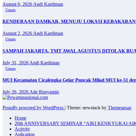
August 6, 2026
Andi Kardiman
Umum
KENDERAAN DAMKAR, MENUJU LOKASI KEBAKARAN 
August 2, 2026
Andi Kardiman
Umum
SAMPAH JAKARTA, TMT AWAL AGUSTUS DITOLAK BU
July 31, 2026
Andi Kardiman
Umum
MUI Kecamatan Cicalengka Gelar Puncak Milad MUI ke-51 de
July 26, 2026
Ade Bunyamin
Proudly powered by WordPress
|
Theme: newstack by
Themeansar
.
Home
20th ANNIVERSARY SEMINAR “AIKI KENKYUKAI AI
Activity
Aplication