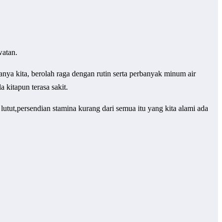
watan.
nya kita, berolah raga dengan rutin serta perbanyak minum air
 kitapun terasa sakit.
lutut,persendian stamina kurang dari semua itu yang kita alami ada