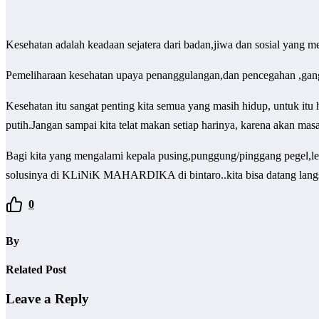
Kesehatan adalah keadaan sejatera dari badan,jiwa dan sosial yang m
Pemeliharaan kesehatan upaya penanggulangan,dan pencegahan ,gan
Kesehatan itu sangat penting kita semua yang masih hidup, untuk itu
putih.Jangan sampai kita telat makan setiap harinya, karena akan mas
Bagi kita yang mengalami kepala pusing,punggung/pinggang pegel,leher
solusinya di KLiNiK MAHARDIKA di bintaro..kita bisa datang langs
0
By
Related Post
Leave a Reply