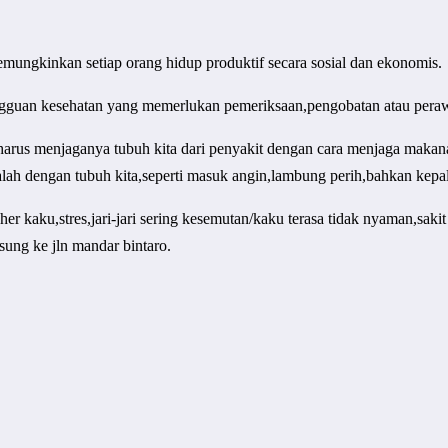
emungkinkan setiap orang hidup produktif secara sosial dan ekonomis.
gguan kesehatan yang memerlukan pemeriksaan,pengobatan atau pera
 harus menjaganya tubuh kita dari penyakit dengan cara menjaga makana
alah dengan tubuh kita,seperti masuk angin,lambung perih,bahkan kepala
 kaku,stres,jari-jari sering kesemutan/kaku terasa tidak nyaman,sakit 
ung ke jln mandar bintaro.