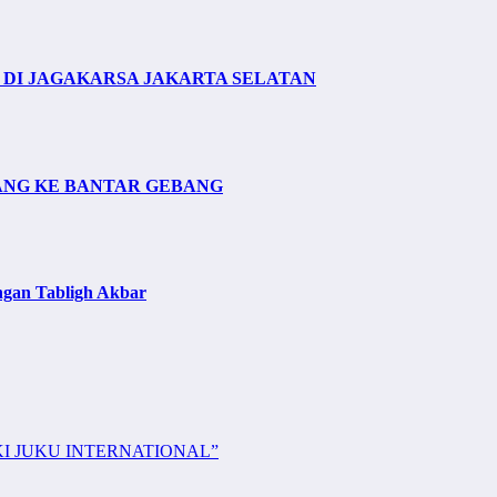
DI JAGAKARSA JAKARTA SELATAN
ANG KE BANTAR GEBANG
ngan Tabligh Akbar
KI JUKU INTERNATIONAL”