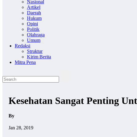
Nasional
Artikel
Daerah
Hukum
Opini
Politik
Olahraga
Umum
Redaksi
Struktur
Kirim Berita
Mitra Pena
Kesehatan Sangat Penting Un
By
Jan 28, 2019