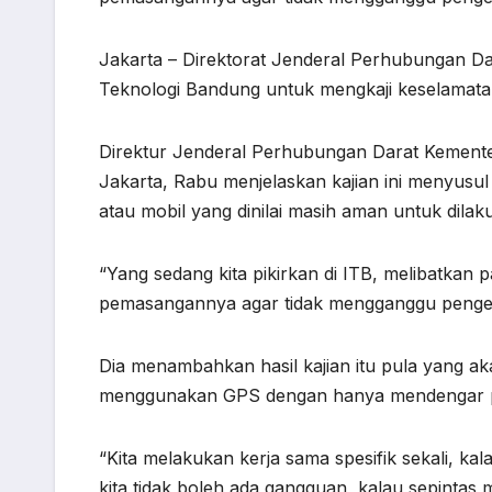
Jakarta – Direktorat Jenderal Perhubungan D
Teknologi Bandung untuk mengkaji keselamatan
Direktur Jenderal Perhubungan Darat Kementer
Jakarta, Rabu menjelaskan kajian ini menyus
atau mobil yang dinilai masih aman untuk dilak
“Yang sedang kita pikirkan di ITB, melibatkan p
pemasangannya agar tidak mengganggu penge
Dia menambahkan hasil kajian itu pula yang 
menggunakan GPS dengan hanya mendengar pet
“Kita melakukan kerja sama spesifik sekali, ka
kita tidak boleh ada gangguan, kalau sepintas 