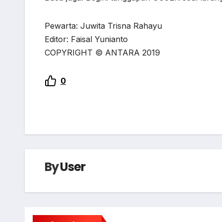
Pewarta: Juwita Trisna Rahayu
Editor: Faisal Yunianto
COPYRIGHT © ANTARA 2019
0
By
User