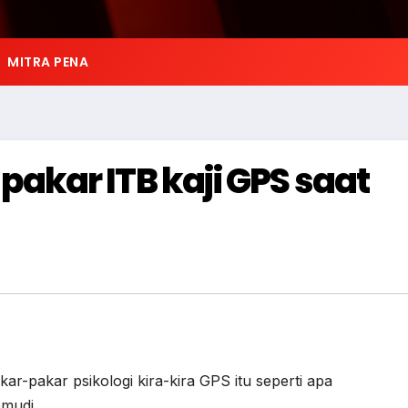
MITRA PENA
kar ITB kaji GPS saat
kar-pakar psikologi kira-kira GPS itu seperti apa
emudi