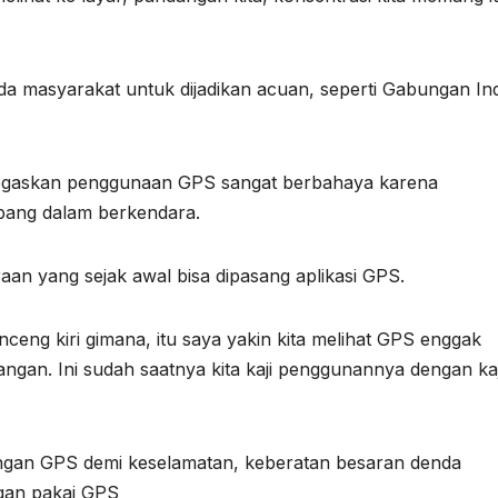
pada masyarakat untuk dijadikan acuan, seperti Gabungan Ind
negaskan penggunaan GPS sangat berbahaya karena
mbang dalam berkendara.
aan yang sejak awal bisa dipasang aplikasi GPS.
nceng kiri gimana, itu saya yakin kita melihat GPS enggak
tangan. Ini sudah saatnya kita kaji penggunannya dengan ka
angan GPS demi keselamatan, keberatan besaran denda
ngan pakai GPS