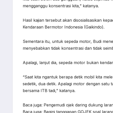
mengganggu konsentrasi kita,” katanya.
Hasil kajian tersebut akan disosialisasikan ke
Kendaraan Bermotor Indonesia (Gaikindo).
Sementara itu, untuk sepeda motor, Budi me
menyebabkan tidak konsentrasi dan tidak sei
Apalagi, lanjut dia, sepeda motor bukan kendar
“Saat kita ngantuk berapa detik mobil kita mele
sedetik, dua detik. Apalagi motor dengan satu 
bersama ITB tadi,” katanya.
Baca juga: Pengemudi ojek daring dukung lar
Baca juga: Begini tanggapan GOJEK soal lara