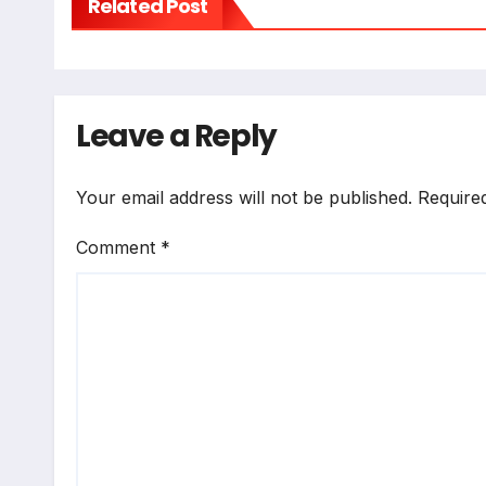
Related Post
Leave a Reply
Your email address will not be published.
Require
Comment
*