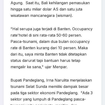
Agung. Saat itu, Bali kehilangan pemasukan
hingga satu miliar dolar AS dan satu juta
wisatawan mancanegara (wisman).
"Hal serupa juga terjadi di Banten. Occupancy
rate'hotel di sini rata-rata 50-60 persen.
Pasca-tsunami, dalam dua bulan occupancy
rate di Banten kurang dari 10 persen. Maka
dari itu, saya minta Banten tidak ditetapkan
status darurat tapi bantuan harus tetap
mengalir ke sana," ujar Menpar.
Bupati Pandeglang, Irna Narulita menjelaskan
tsunami Selat Sunda memiliki dampak besar
pada tiga sektor ekonomi Pandeglang. "Ada 3
sektor yang lumpuh di Pandeglang pasca-