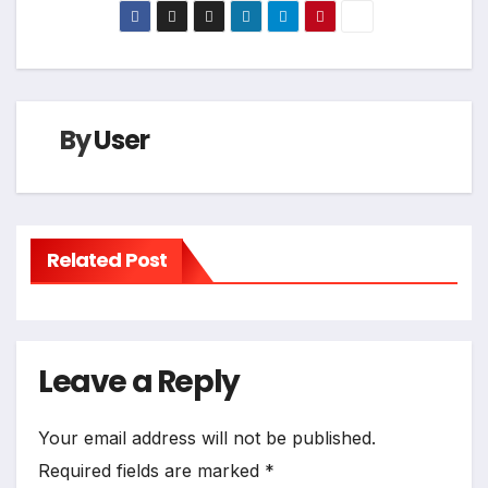
By
User
Related Post
Leave a Reply
Your email address will not be published.
Required fields are marked
*