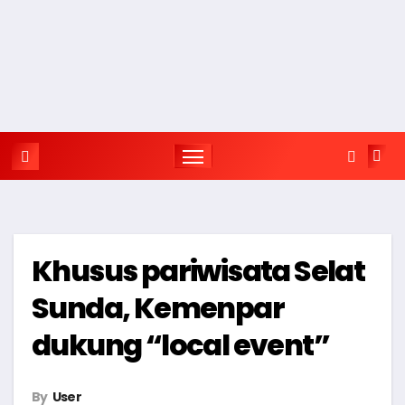
Khusus pariwisata Selat
Sunda, Kemenpar
dukung “local event”
By
User