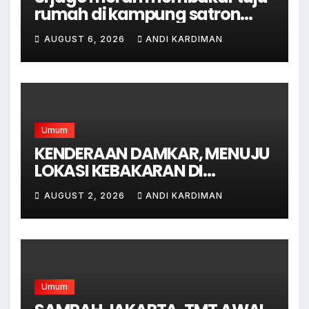
rumah di kampung satron
sodonghilir .
AUGUST 6, 2026
ANDI KARDIMAN
Umum
KENDERAAN DAMKAR, MENUJU
LOKASI KEBAKARAN DI
JAGAKARSA JAKARTA
AUGUST 2, 2026
ANDI KARDIMAN
SELATAN
Umum