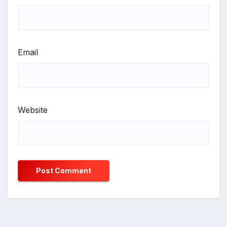
Email
Website