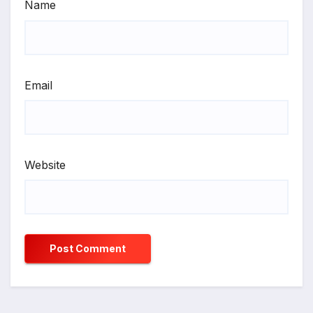
Name
Email
Website