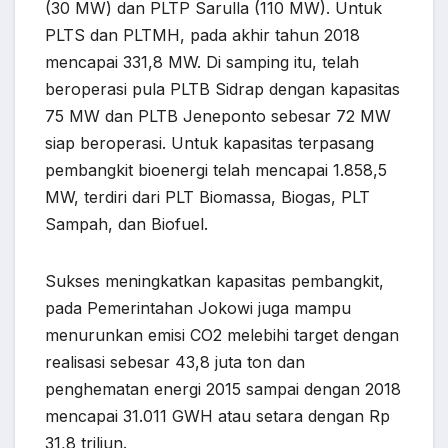
(30 MW) dan PLTP Sarulla (110 MW). Untuk
PLTS dan PLTMH, pada akhir tahun 2018
mencapai 331,8 MW. Di samping itu, telah
beroperasi pula PLTB Sidrap dengan kapasitas
75 MW dan PLTB Jeneponto sebesar 72 MW
siap beroperasi. Untuk kapasitas terpasang
pembangkit bioenergi telah mencapai 1.858,5
MW, terdiri dari PLT Biomassa, Biogas, PLT
Sampah, dan Biofuel.
Sukses meningkatkan kapasitas pembangkit,
pada Pemerintahan Jokowi juga mampu
menurunkan emisi CO2 melebihi target dengan
realisasi sebesar 43,8 juta ton dan
penghematan energi 2015 sampai dengan 2018
mencapai 31.011 GWH atau setara dengan Rp
31,8 triliun.