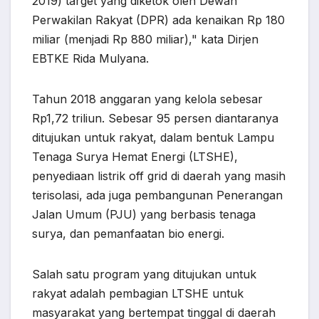
2019) target yang diketok oleh Dewan
Perwakilan Rakyat (DPR) ada kenaikan Rp 180
miliar (menjadi Rp 880 miliar)," kata Dirjen
EBTKE Rida Mulyana.
Tahun 2018 anggaran yang kelola sebesar
Rp1,72 triliun. Sebesar 95 persen diantaranya
ditujukan untuk rakyat, dalam bentuk Lampu
Tenaga Surya Hemat Energi (LTSHE),
penyediaan listrik off grid di daerah yang masih
terisolasi, ada juga pembangunan Penerangan
Jalan Umum (PJU) yang berbasis tenaga
surya, dan pemanfaatan bio energi.
Salah satu program yang ditujukan untuk
rakyat adalah pembagian LTSHE untuk
masyarakat yang bertempat tinggal di daerah