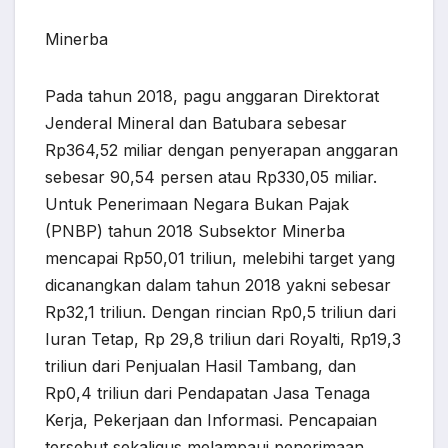
Minerba
Pada tahun 2018, pagu anggaran Direktorat
Jenderal Mineral dan Batubara sebesar
Rp364,52 miliar dengan penyerapan anggaran
sebesar 90,54 persen atau Rp330,05 miliar.
Untuk Penerimaan Negara Bukan Pajak
(PNBP) tahun 2018 Subsektor Minerba
mencapai Rp50,01 triliun, melebihi target yang
dicanangkan dalam tahun 2018 yakni sebesar
Rp32,1 triliun. Dengan rincian Rp0,5 triliun dari
Iuran Tetap, Rp 29,8 triliun dari Royalti, Rp19,3
triliun dari Penjualan Hasil Tambang, dan
Rp0,4 triliun dari Pendapatan Jasa Tenaga
Kerja, Pekerjaan dan Informasi. Pencapaian
tersebut sekaligus melampaui penerimaan