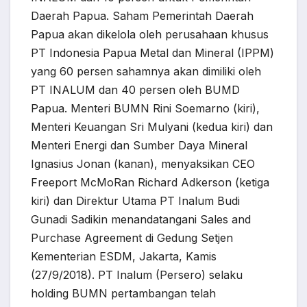
Daerah Papua. Saham Pemerintah Daerah
Papua akan dikelola oleh perusahaan khusus
PT Indonesia Papua Metal dan Mineral (IPPM)
yang 60 persen sahamnya akan dimiliki oleh
PT INALUM dan 40 persen oleh BUMD
Papua. Menteri BUMN Rini Soemarno (kiri),
Menteri Keuangan Sri Mulyani (kedua kiri) dan
Menteri Energi dan Sumber Daya Mineral
Ignasius Jonan (kanan), menyaksikan CEO
Freeport McMoRan Richard Adkerson (ketiga
kiri) dan Direktur Utama PT Inalum Budi
Gunadi Sadikin menandatangani Sales and
Purchase Agreement di Gedung Setjen
Kementerian ESDM, Jakarta, Kamis
(27/9/2018). PT Inalum (Persero) selaku
holding BUMN pertambangan telah