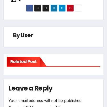
By
User
Related Post
Leave a Reply
Your email address will not be published.