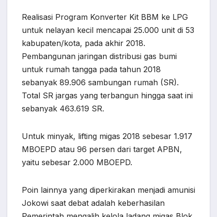
Realisasi Program Konverter Kit BBM ke LPG
untuk nelayan kecil mencapai 25.000 unit di 53
kabupaten/kota, pada akhir 2018.
Pembangunan jaringan distribusi gas bumi
untuk rumah tangga pada tahun 2018
sebanyak 89.906 sambungan rumah (SR).
Total SR jargas yang terbangun hingga saat ini
sebanyak 463.619 SR.
Untuk minyak, lifting migas 2018 sebesar 1.917
MBOEPD atau 96 persen dari target APBN,
yaitu sebesar 2.000 MBOEPD.
Poin lainnya yang diperkirakan menjadi amunisi
Jokowi saat debat adalah keberhasilan
Pemerintah mengalih kelola ladang migas Blok