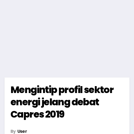
Mengintip profil sektor
energi jelang debat
Capres 2019
By
User