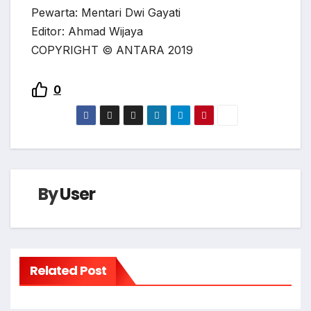
Pewarta: Mentari Dwi Gayati
Editor: Ahmad Wijaya
COPYRIGHT © ANTARA 2019
0
By
User
Related Post