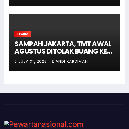
SELATAN
Umum
SAMPAH JAKARTA, TMT AWAL
AGUSTUS DITOLAK BUANG KE
BANTAR GEBANG
JULY 31, 2026
ANDI KARDIMAN