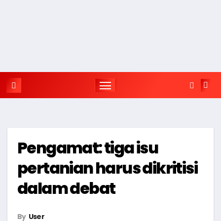
Pengamat: tiga isu
pertanian harus dikritisi
dalam debat
By
User