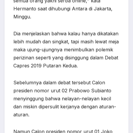
semua orang yakni serba online," kata
Hermanto saat dihubungi Antara di Jakarta,
Minggu.
Dia menjelaskan bahwa kalau hanya dikatakan
lebih mudah dan singkat, tapi masih lewat meja
maka ujung-ujungnya menimbulkan polemik
perizinan seperti yang disinggung dalam Debat
Capres 2019 Putaran Kedua.
Sebelumnya dalam debat tersebut Calon
presiden nomor urut 02 Prabowo Subianto
menyinggung bahwa nelayan-nelayan kecil
dan miskin dipersulit kerjanya dengan aturan-
aturan.
Namun Calon presiden nomor urut 01 Joko