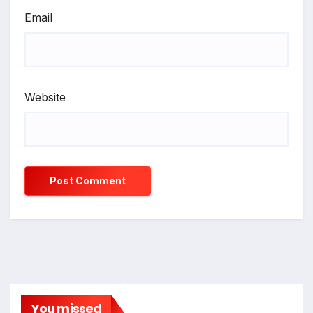
Email
Website
You missed