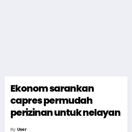
Ekonom sarankan
capres permudah
perizinan untuk nelayan
By
User