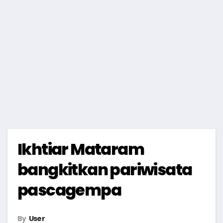
Ikhtiar Mataram
bangkitkan pariwisata
pascagempa
By
User