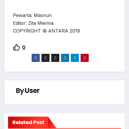
Pewarta: Masnun
Editor: Zita Meirina
COPYRIGHT © ANTARA 2019
0
By
User
Related Post