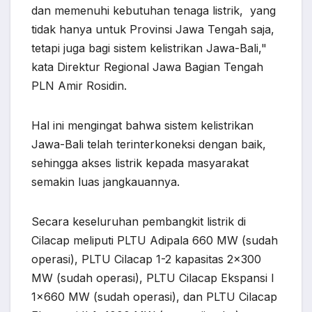
dan memenuhi kebutuhan tenaga listrik, yang
tidak hanya untuk Provinsi Jawa Tengah saja,
tetapi juga bagi sistem kelistrikan Jawa-Bali,"
kata Direktur Regional Jawa Bagian Tengah
PLN Amir Rosidin.
Hal ini mengingat bahwa sistem kelistrikan
Jawa-Bali telah terinterkoneksi dengan baik,
sehingga akses listrik kepada masyarakat
semakin luas jangkauannya.
Secara keseluruhan pembangkit listrik di
Cilacap meliputi PLTU Adipala 660 MW (sudah
operasi), PLTU Cilacap 1-2 kapasitas 2×300
MW (sudah operasi), PLTU Cilacap Ekspansi I
1×660 MW (sudah operasi), dan PLTU Cilacap