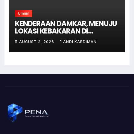
Umum
KENDERAAN DAMKAR, MENUJU
LOKASI KEBAKARAN DI
JAGAKARSA JAKARTA
AUGUST 2, 2026
ANDI KARDIMAN
SELATAN