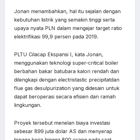
Jonan menambahkan, hal itu sejalan dengan
kebutuhan listrik yang semakin tinggi serta
upaya nyata PLN dalam mengejar target ratio
elektrifikasi 99,9 persen pada 2019.
PLTU Cilacap Ekspansi I, kata Jonan,
menggunakan teknologi super-critical boiler
berbahan bakar batubara kalori rendah dan
dilengkapi dengan electristastic precipitatdan
flue gas desulpurization yang didesain untuk
dapat beroperasi secara efisien dan ramah
lingkungan.
Proyek tersebut menelan biaya investasi
sebesar 899 juta dolar AS dan menyerap
tenaga kerja hingga 800 orang pada saat