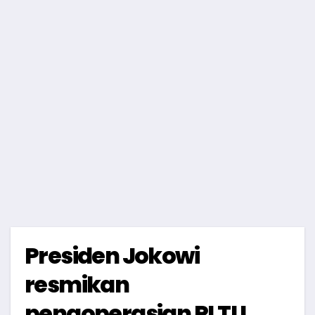
Presiden Jokowi
resmikan
pengoperasian PLTU