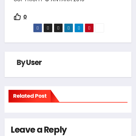
0
By
User
Related Post
Leave a Reply