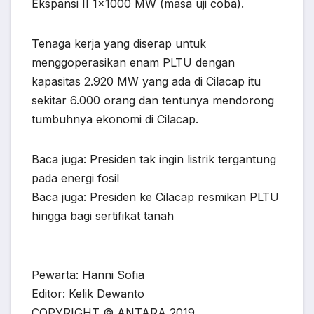
Ekspansi II 1×1000 MW (masa uji coba).
Tenaga kerja yang diserap untuk
menggoperasikan enam PLTU dengan
kapasitas 2.920 MW yang ada di Cilacap itu
sekitar 6.000 orang dan tentunya mendorong
tumbuhnya ekonomi di Cilacap.
Baca juga: Presiden tak ingin listrik tergantung
pada energi fosil
Baca juga: Presiden ke Cilacap resmikan PLTU
hingga bagi sertifikat tanah
Pewarta: Hanni Sofia
Editor: Kelik Dewanto
COPYRIGHT © ANTARA 2019