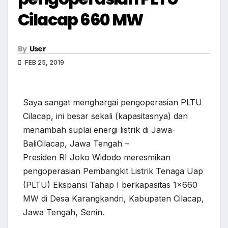
Cilacap 660 MW
By
User
FEB 25, 2019
Saya sangat menghargai pengoperasian PLTU
Cilacap, ini besar sekali (kapasitasnya) dan
menambah suplai energi listrik di Jawa-
BaliCilacap, Jawa Tengah –
Presiden RI Joko Widodo meresmikan
pengoperasian Pembangkit Listrik Tenaga Uap
(PLTU) Ekspansi Tahap I berkapasitas 1×660
MW di Desa Karangkandri, Kabupaten Cilacap,
Jawa Tengah, Senin.