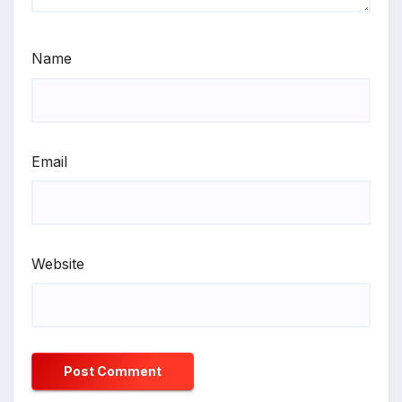
Name
Email
Website