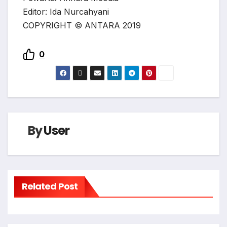
Editor: Ida Nurcahyani
COPYRIGHT © ANTARA 2019
0
By
User
Related Post