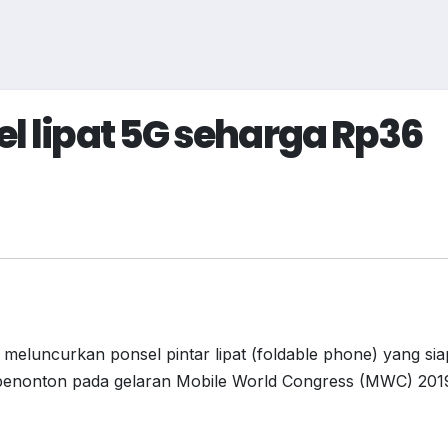
l lipat 5G seharga Rp36
meluncurkan ponsel pintar lipat (foldable phone) yang sia
 penonton pada gelaran Mobile World Congress (MWC) 201