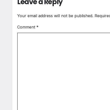
Leave a Reply
Your email address will not be published.
Require
Comment
*