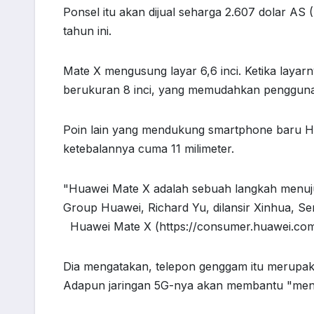
Ponsel itu akan dijual seharga 2.607 dolar AS
tahun ini.
Mate X mengusung layar 6,6 inci. Ketika laya
berukuran 8 inci, yang memudahkan penggun
Poin lain yang mendukung smartphone baru Hua
ketebalannya cuma 11 milimeter.
"Huawei Mate X adalah sebuah langkah menuju
Group Huawei, Richard Yu, dilansir Xinhua, Se
Huawei Mate X (https://consumer.huawei.com
Dia mengatakan, telepon genggam itu merupaka
Adapun jaringan 5G-nya akan membantu "mengub