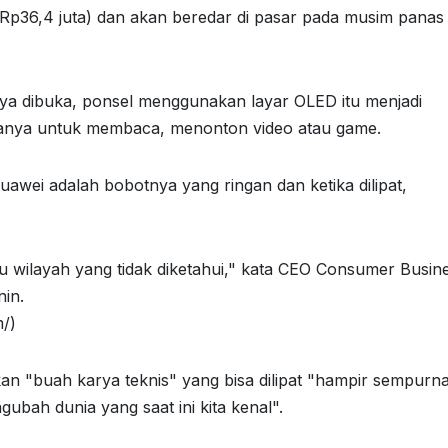
 (Rp36,4 juta) dan akan beredar di pasar pada musim panas
rnya dibuka, ponsel menggunakan layar OLED itu menjadi
anya untuk membaca, menonton video atau game.
wei adalah bobotnya yang ringan dan ketika dilipat,
 wilayah yang tidak diketahui," kata CEO Consumer Busin
nin.
/)
n "buah karya teknis" yang bisa dilipat "hampir sempurna
ah dunia yang saat ini kita kenal".