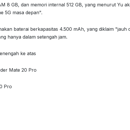
RAM 8 GB, dan memori internal 512 GB, yang menurut Yu a
one 5G masa depan".
kan baterai berkapasitas 4.500 mAh, yang diklaim "jauh d
ulang hanya dalam setengah jam.
menengah ke atas
rder Mate 20 Pro
20 Pro