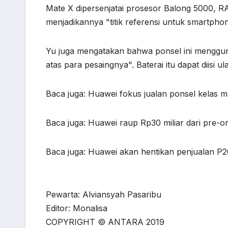
Mate X dipersenjatai prosesor Balong 5000, 
menjadikannya "titik referensi untuk smartph
Yu juga mengatakan bahwa ponsel ini mengguna
atas para pesaingnya". Baterai itu dapat diisi 
Baca juga: Huawei fokus jualan ponsel kelas 
Baca juga: Huawei raup Rp30 miliar dari pre-o
Baca juga: Huawei akan hentikan penjualan P
Pewarta: Alviansyah Pasaribu
Editor: Monalisa
COPYRIGHT © ANTARA 2019