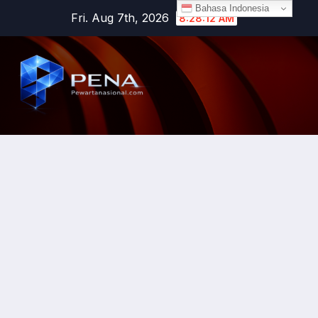
Bahasa Indonesia
Fri. Aug 7th, 2026
8:28:12 AM