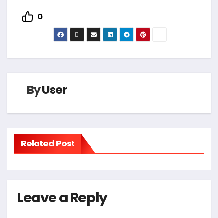
0
By
User
Related Post
Leave a Reply