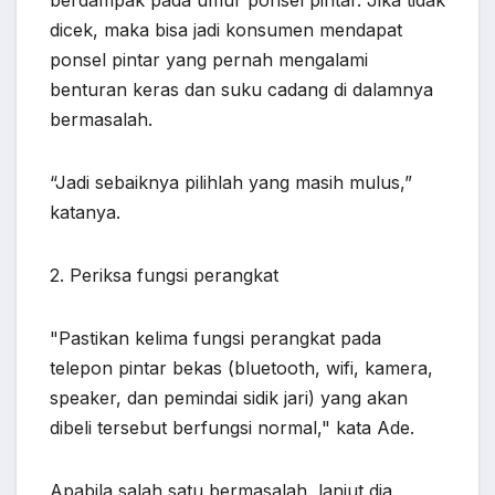
berdampak pada umur ponsel pintar. Jika tidak
dicek, maka bisa jadi konsumen mendapat
ponsel pintar yang pernah mengalami
benturan keras dan suku cadang di dalamnya
bermasalah.
“Jadi sebaiknya pilihlah yang masih mulus,”
katanya.
2. Periksa fungsi perangkat
"Pastikan kelima fungsi perangkat pada
telepon pintar bekas (bluetooth, wifi, kamera,
speaker, dan pemindai sidik jari) yang akan
dibeli tersebut berfungsi normal," kata Ade.
Apabila salah satu bermasalah, lanjut dia,