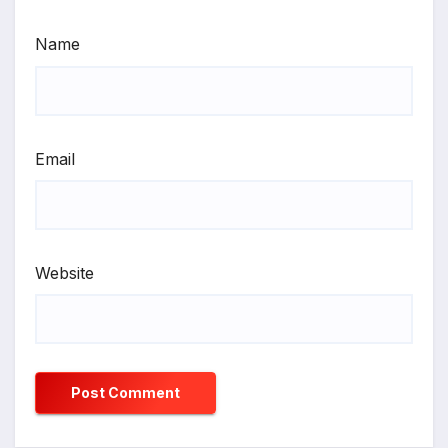
Name
Email
Website