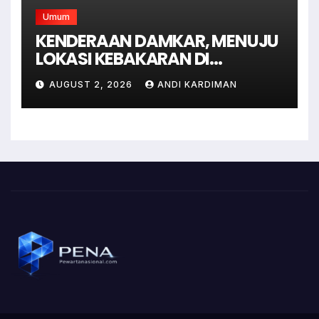
Umum
KENDERAAN DAMKAR, MENUJU
LOKASI KEBAKARAN DI
JAGAKARSA JAKARTA
AUGUST 2, 2026
ANDI KARDIMAN
SELATAN