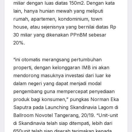
miliar dengan luas diatas 150m2. Dengan kata
lain, hanya hunian mewah yang meliputi
rumah, apartemen, kondominium, town
house, atau sejenisnya yang bernilai diatas Rp
30 miliar yang dikenakan PPnBM sebesar
20%.
“ini otomatis merangsang pertumbuhan
properti, dengan kelonggaran IMB ini akan
mendorong masuknya investasi dari luar ke
dalam negeri yang dapat menjadi modal
pengembang guna mempercepat penyediaan
produk bagi konsumen,” pungkas Norman Eka
Saputra pada Launching Skandinavia Lagom di
Ballroom Novotel Tangerang, 20/19. “Unit-unit
di Skandinavia telah siap ditempati, lebih dari
650unit telah siap diserah terimakan kepada