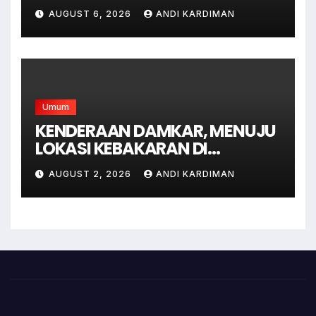
sodonghilir .
AUGUST 6, 2026
ANDI KARDIMAN
Umum
KENDERAAN DAMKAR, MENUJU
LOKASI KEBAKARAN DI
JAGAKARSA JAKARTA
AUGUST 2, 2026
ANDI KARDIMAN
SELATAN