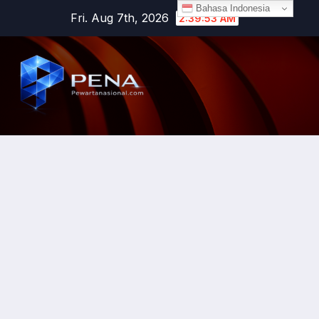
Bahasa Indonesia
Fri. Aug 7th, 2026
2:39:54 AM