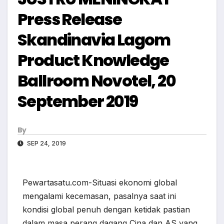
Press Release
Skandinavia Lagom
Product Knowledge
Ballroom Novotel, 20
September 2019
By
SEP 24, 2019
Pewartasatu.com-Situasi ekonomi global
mengalami kecemasan, pasalnya saat ini
kondisi global penuh dengan ketidak pastian
dalam masa perang dagang Cina dan AS yang