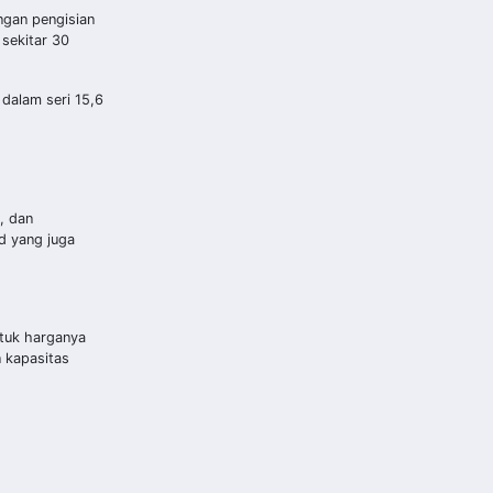
engan pengisian
sekitar 30
dalam seri 15,6
, dan
d yang juga
ntuk harganya
 kapasitas