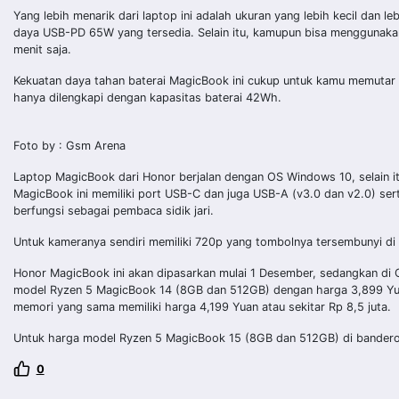
Yang lebih menarik dari laptop ini adalah ukuran yang lebih kecil dan l
daya USB-PD 65W yang tersedia. Selain itu, kamupun bisa menggunakan
menit saja.
Kekuatan daya tahan baterai MagicBook ini cukup untuk kamu memutar 
hanya dilengkapi dengan kapasitas baterai 42Wh.
Foto by : Gsm Arena
Laptop MagicBook dari Honor berjalan dengan OS Windows 10, selain i
MagicBook ini memiliki port USB-C dan juga USB-A (v3.0 dan v2.0) ser
berfungsi sebagai pembaca sidik jari.
Untuk kameranya sendiri memiliki 720p yang tombolnya tersembunyi di b
Honor MagicBook ini akan dipasarkan mulai 1 Desember, sedangkan di C
model Ryzen 5 MagicBook 14 (8GB dan 512GB) dengan harga 3,899 Yuan
memori yang sama memiliki harga 4,199 Yuan atau sekitar Rp 8,5 juta.
Untuk harga model Ryzen 5 MagicBook 15 (8GB dan 512GB) di banderol 
0