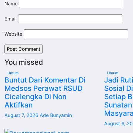
Name
Email
Website
You missed
Umum
Umum
Buntut Dari Komentar Di
Jadi Rut
Medsos Perawat RSUD
Sosial D
Cicalengka Di Non
Setiap B
Aktifkan
Sunatan
Masyara
August 7, 2026
Ade Bunyamin
August 6, 2