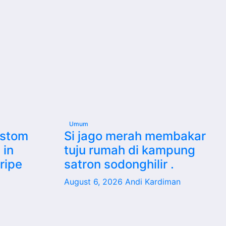
Umum
ustom
Si jago merah membakar
 in
tuju rumah di kampung
ripe
satron sodonghilir .
August 6, 2026
Andi Kardiman