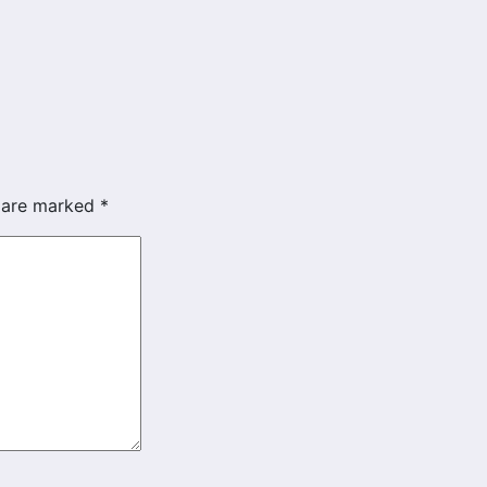
s are marked
*