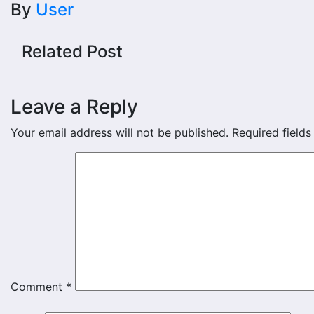
By
User
Related Post
Leave a Reply
Your email address will not be published.
Required field
Comment
*