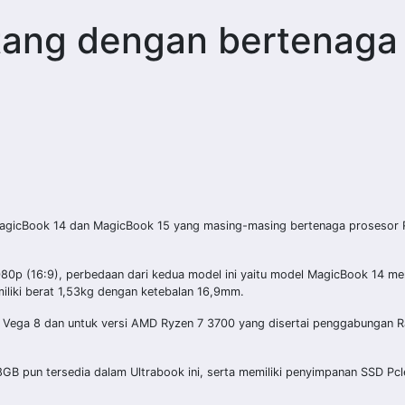
tang dengan bertenaga
agicBook 14 dan MagicBook 15 yang masing-masing bertenaga prosesor Ry
80p (16:9), perbedaan dari kedua model ini yaitu model MagicBook 14 mem
liki berat 1,53kg dengan ketebalan 16,9mm.
U Vega 8 dan untuk versi AMD Ryzen 7 3700 yang disertai penggabungan 
GB pun tersedia dalam Ultrabook ini, serta memiliki penyimpanan SSD Pc