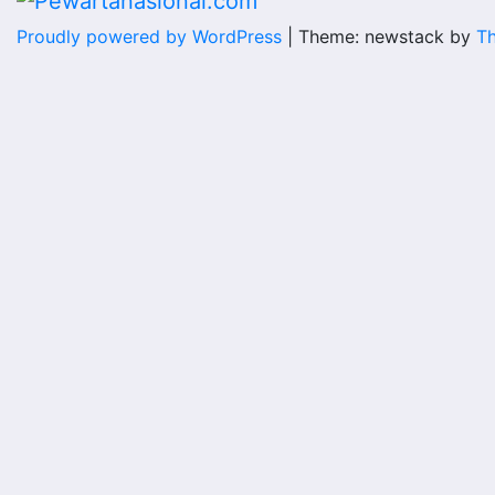
Proudly powered by WordPress
|
Theme: newstack by
T