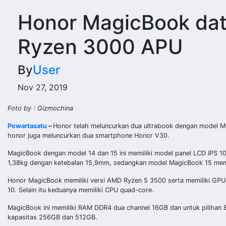
Honor MagicBook da
Ryzen 3000 APU
By
User
Nov 27, 2019
Foto by : Gizmochina
Pewartasatu
–
Honor telah meluncurkan dua ultrabook dengan model M
honor juga meluncurkan dua smartphone Honor V30.
MagicBook dengan model 14 dan 15 ini memiliki model panel LCD IPS 10
1,38kg dengan ketebalan 15,9mm, sedangkan model MagicBook 15 memi
Honor MagicBook memiliki versi AMD Ryzen 5 3500 serta memiliki GP
10. Selain itu keduanya memiliki CPU quad-core.
MagicBook ini memiliki RAM DDR4 dua channel 16GB dan untuk pilihan 8
kapasitas 256GB dan 512GB.