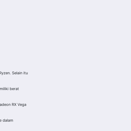
zen. Selain itu
iliki berat
Radeon RX Vega
le dalam