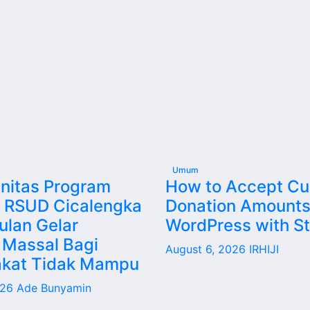
Umum
initas Program
How to Accept C
i RSUD Cicalengka
Donation Amounts
ulan Gelar
WordPress with St
 Massal Bagi
August 6, 2026
IRHIJI
kat Tidak Mampu
026
Ade Bunyamin